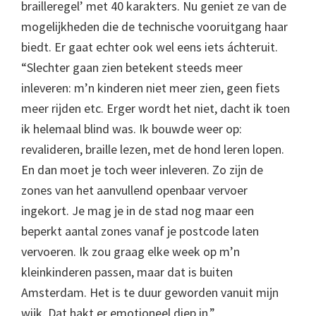
brailleregel’ met 40 karakters. Nu geniet ze van de
mogelijkheden die de technische vooruitgang haar
biedt. Er gaat echter ook wel eens iets áchteruit.
“Slechter gaan zien betekent steeds meer
inleveren: m’n kinderen niet meer zien, geen fiets
meer rijden etc. Erger wordt het niet, dacht ik toen
ik helemaal blind was. Ik bouwde weer op:
revalideren, braille lezen, met de hond leren lopen.
En dan moet je toch weer inleveren. Zo zijn de
zones van het aanvullend openbaar vervoer
ingekort. Je mag je in de stad nog maar een
beperkt aantal zones vanaf je postcode laten
vervoeren. Ik zou graag elke week op m’n
kleinkinderen passen, maar dat is buiten
Amsterdam. Het is te duur geworden vanuit mijn
wijk. Dat hakt er emotioneel diep in.”