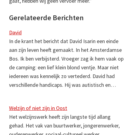
gaat, hebben wij geen vervoer meer.”
Gerelateerde Berichten
David
In de krant het bericht dat David Isarin een einde
aan zijn leven heeft gemaakt. In het Amsterdamse
Bos. Ik ben verbijsterd. Vroeger zag ik hem vaak op
de camping: een lief klein blond ventje. Maar niet
iedereen was kennelijk zo vertederd. David had
verschillende handicaps. Hij was autistisch en…
Welzijn of niet zijn in Oost
Het welzijnswerk heeft zijn langste tijd allang
gehad. Het vak van buurtwerker, jongerenwerker,
ouderenwerker, sociaal-cultureel werker,