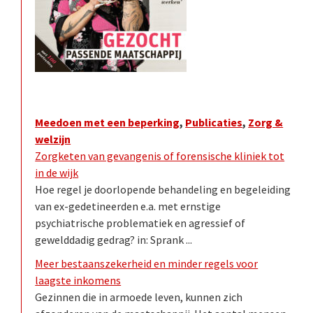
Meedoen met een beperking
,
Publicaties
,
Zorg &
welzijn
Zorgketen van gevangenis of forensische kliniek tot
in de wijk
Hoe regel je doorlopende behandeling en begeleiding
van ex-gedetineerden e.a. met ernstige
psychiatrische problematiek en agressief of
gewelddadig gedrag? in: Sprank ...
Meer bestaanszekerheid en minder regels voor
laagste inkomens
Gezinnen die in armoede leven, kunnen zich