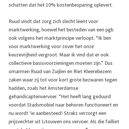
schatten dat het 10% kostenbesparing oplevert.
Ruud vindt dat zorg zich slecht leent voor
marktwerking, hoewel het besteden van een pgb
ook volgens het marktprincipe verloopt. “Ik ben
voor marktwerking voor zover het onze
keuzevrijheid vergroot. Maar ik vind dat er ook
collectieve basisvoorzieningen moeten zijn.” Dus
omarmen Ruud van Zuijlen en Riet Kleerebezem
zaken waar zij tot voor kort grote bezwaren tegen
hadden, zoals het Amsterdamse
gehandicaptenvervoer. “Het heeft lang geduurd
voordat Stadsmobiel naar behoren functioneert en
nu wordt ‘ie aanbesteed! Straks verzorgt een
prijsvechter uit Litouwen ons vervoer. Als die failliet