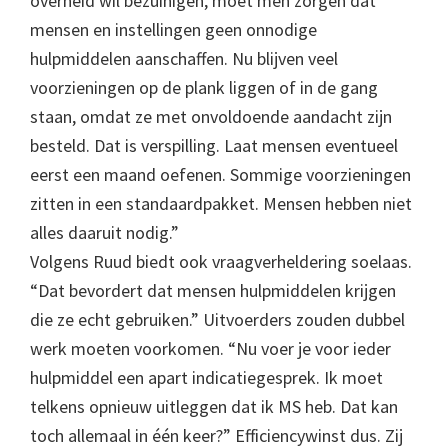
overheid wil bezuinigen, moet men zorgen dat
mensen en instellingen geen onnodige
hulpmiddelen aanschaffen. Nu blijven veel
voorzieningen op de plank liggen of in de gang
staan, omdat ze met onvoldoende aandacht zijn
besteld. Dat is verspilling. Laat mensen eventueel
eerst een maand oefenen. Sommige voorzieningen
zitten in een standaardpakket. Mensen hebben niet
alles daaruit nodig.”
Volgens Ruud biedt ook vraagverheldering soelaas.
“Dat bevordert dat mensen hulpmiddelen krijgen
die ze echt gebruiken.” Uitvoerders zouden dubbel
werk moeten voorkomen. “Nu voer je voor ieder
hulpmiddel een apart indicatiegesprek. Ik moet
telkens opnieuw uitleggen dat ik MS heb. Dat kan
toch allemaal in één keer?” Efficiencywinst dus. Zij