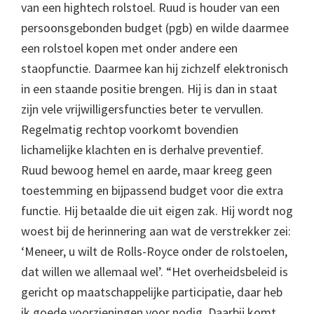
van een hightech rolstoel. Ruud is houder van een
persoonsgebonden budget (pgb) en wilde daarmee
een rolstoel kopen met onder andere een
staopfunctie. Daarmee kan hij zichzelf elektronisch
in een staande positie brengen. Hij is dan in staat
zijn vele vrijwilligersfuncties beter te vervullen.
Regelmatig rechtop voorkomt bovendien
lichamelijke klachten en is derhalve preventief.
Ruud bewoog hemel en aarde, maar kreeg geen
toestemming en bijpassend budget voor die extra
functie. Hij betaalde die uit eigen zak. Hij wordt nog
woest bij de herinnering aan wat de verstrekker zei:
‘Meneer, u wilt de Rolls-Royce onder de rolstoelen,
dat willen we allemaal wel’. “Het overheidsbeleid is
gericht op maatschappelijke participatie, daar heb
ik goede voorzieningen voor nodig. Daarbij komt