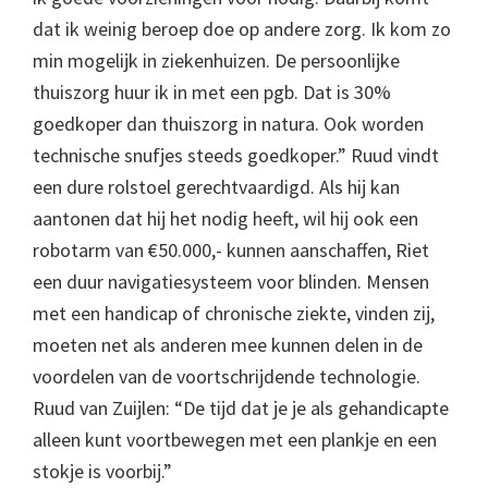
dat ik weinig beroep doe op andere zorg. Ik kom zo
min mogelijk in ziekenhuizen. De persoonlijke
thuiszorg huur ik in met een pgb. Dat is 30%
goedkoper dan thuiszorg in natura. Ook worden
technische snufjes steeds goedkoper.” Ruud vindt
een dure rolstoel gerechtvaardigd. Als hij kan
aantonen dat hij het nodig heeft, wil hij ook een
robotarm van €50.000,- kunnen aanschaffen, Riet
een duur navigatiesysteem voor blinden. Mensen
met een handicap of chronische ziekte, vinden zij,
moeten net als anderen mee kunnen delen in de
voordelen van de voortschrijdende technologie.
Ruud van Zuijlen: “De tijd dat je je als gehandicapte
alleen kunt voortbewegen met een plankje en een
stokje is voorbij.”