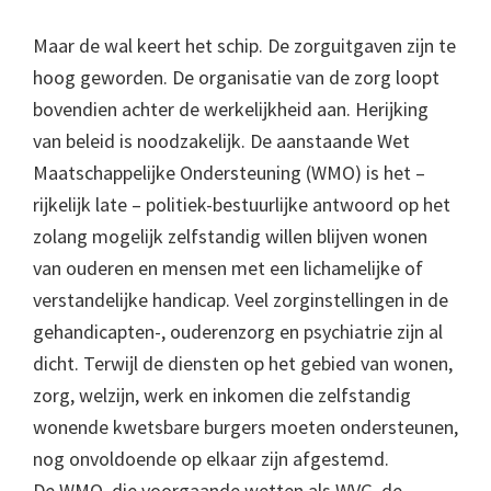
Maar de wal keert het schip. De zorguitgaven zijn te
hoog geworden. De organisatie van de zorg loopt
bovendien achter de werkelijkheid aan. Herijking
van beleid is noodzakelijk. De aanstaande Wet
Maatschappelijke Ondersteuning (WMO) is het –
rijkelijk late – politiek-bestuurlijke antwoord op het
zolang mogelijk zelfstandig willen blijven wonen
van ouderen en mensen met een lichamelijke of
verstandelijke handicap. Veel zorginstellingen in de
gehandicapten-, ouderenzorg en psychiatrie zijn al
dicht. Terwijl de diensten op het gebied van wonen,
zorg, welzijn, werk en inkomen die zelfstandig
wonende kwetsbare burgers moeten ondersteunen,
nog onvoldoende op elkaar zijn afgestemd.
De WMO, die voorgaande wetten als WVG, de