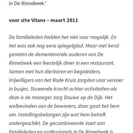
in De Rinnebeek.’
voor site Vilans – maart 2011
De familieleden hielden het niet voor mogelijk. En
het was ook nog eens spiegelglad. Maar met kerst
genoten de dementerende ouderen van De
Rinnebeek een feestelijk diner in een restaurant.
Samen met hun dierbaren en begeleiders.
Vrijwilligers van het Rode Kruis zorgden voor vervoer
in busjes. Stuwende kracht achter activiteiten als
deze is de manager zorg Douwe op de Dijk. Het
welbevinden van de bewoners, daar gaat het hem
om. Instellingsbelangen zijn wat hem betreft
ondergeschikt. De gecombineerde inzet van
familieleden en professionals in De Rinnebeek is