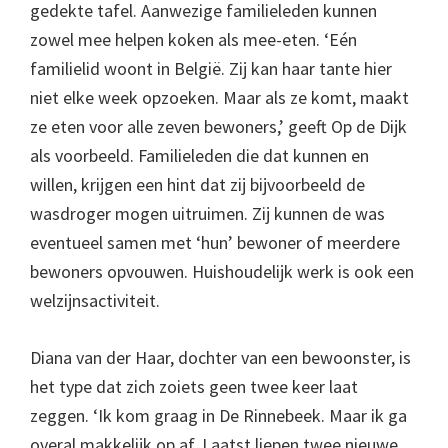
gedekte tafel. Aanwezige familieleden kunnen
zowel mee helpen koken als mee-eten. ‘Eén
familielid woont in België. Zij kan haar tante hier
niet elke week opzoeken. Maar als ze komt, maakt
ze eten voor alle zeven bewoners,’ geeft Op de Dijk
als voorbeeld. Familieleden die dat kunnen en
willen, krijgen een hint dat zij bijvoorbeeld de
wasdroger mogen uitruimen. Zij kunnen de was
eventueel samen met ‘hun’ bewoner of meerdere
bewoners opvouwen. Huishoudelijk werk is ook een
welzijnsactiviteit.
Diana van der Haar, dochter van een bewoonster, is
het type dat zich zoiets geen twee keer laat
zeggen. ‘Ik kom graag in De Rinnebeek. Maar ik ga
overal makkelijk op af. Laatst liepen twee nieuwe