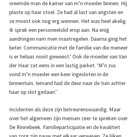
vreemde man de kamer van m’n moeder binnen. Hij
plaste op haar stoel. Ze had al last van angsten en
ze moest ook nog erg wennen. Het was heel akelig.
Ik sprak een personeelslid erop aan. Na enig
aandringen nam men maatregelen. Daarna ging het
beter. Communicatie met de familie van die meneer
is er helaas nooit geweest.’ Ook de moeder van Van
der Haar zat eens in een lastig parket. ‘M’n zus
vond m’n moeder een keer ingesloten in de
binnentuin. Iemand had de deur naar de tuin achter
haar op slot gedaan.’
Incidenten als deze zijn betreurenswaardig. Maar
over het algemeen zijn mensen zeer te spreken over
De Rinnebeek. Familieparticipatie en de kwaliteit
van zorg zijn nauw met elkaar verweven. Ze lijken