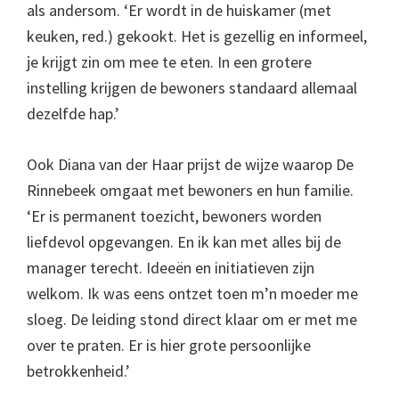
als andersom. ‘Er wordt in de huiskamer (met
keuken, red.) gekookt. Het is gezellig en informeel,
je krijgt zin om mee te eten. In een grotere
instelling krijgen de bewoners standaard allemaal
dezelfde hap.’
Ook Diana van der Haar prijst de wijze waarop De
Rinnebeek omgaat met bewoners en hun familie.
‘Er is permanent toezicht, bewoners worden
liefdevol opgevangen. En ik kan met alles bij de
manager terecht. Ideeën en initiatieven zijn
welkom. Ik was eens ontzet toen m’n moeder me
sloeg. De leiding stond direct klaar om er met me
over te praten. Er is hier grote persoonlijke
betrokkenheid.’