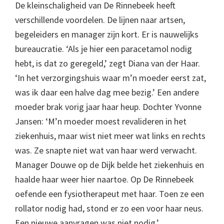
De kleinschaligheid van De Rinnebeek heeft
verschillende voordelen. De lijnen naar artsen,
begeleiders en manager zijn kort. Er is nauwelijks
bureaucratie. ‘Als je hier een paracetamol nodig
hebt, is dat zo geregeld,’ zegt Diana van der Haar.
‘In het verzorgingshuis waar m’n moeder eerst zat,
was ik daar een halve dag mee bezig.’ Een andere
moeder brak vorig jaar haar heup. Dochter Yvonne
Jansen: ‘M’n moeder moest revalideren in het
ziekenhuis, maar wist niet meer wat links en rechts
was. Ze snapte niet wat van haar werd verwacht.
Manager Douwe op de Dijk belde het ziekenhuis en
haalde haar weer hier naartoe. Op De Rinnebeek
oefende een fysiotherapeut met haar. Toen ze een
rollator nodig had, stond er zo een voor haar neus.
Een nieuwe aanvragen was niet nodig.’