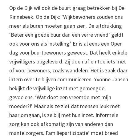
Op de Dijk wil ook de buurt graag betrekken bij De
Rinnebeek. Op de Dijk: ‘Wijkbewoners zouden ons
meer als buren moeten gaan zien. De uitdrukking
‘Beter een goede buur dan een verre vriend’ geldt
ook voor ons als instelling.’ Er is al eens een Open
dag voor buurtbewoners geweest. Dat heeft enkele
vrijwilligers opgeleverd. Zij doen af en toe iets met
of voor bewoners, zoals wandelen. Het is zaak daar
intern over te blijven communiceren. Yvonne Jansen
bekijkt de vrijwillige inzet met gemengde
gevoelens. ‘Wat doet een vreemde met míjn
moeder?!’ Maar als ze ziet dat mensen leuk met
haar omgaan, is ze blij met hun inzet. Informele
zorg kan ook afkomstig zijn van anderen dan
mantelzorgers. Familieparticipatie’ moet breed