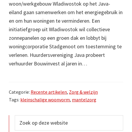
woon/werkgebouw Wladiwostok op het Java-
eiland gaan samenwerken om het energiegebruik in
en om hun woningen te verminderen. Een
initiatiefgroep uit Wladiwostok wil collectieve
zonnepanelen op een groen dak en lobbyt bij
woningcorporatie Stadgenoot om toestemming te
verlenen. Huurdersvereniging Java probeert
verhuurder Bouwinvest al jaren in…
Categorie:
Recente artikelen
,
Zorg & welzijn
Tags:
kleinschalige woonvorm
,
mantelzorg
Primaire
Zoek
op
Sidebar