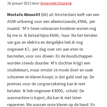
16 januari 2013
door
Annemiek Onstenk
Mostafa Aboustif
(66) uit Amsterdam leeft van een
AOW-uitkering voor een alleenstaande, €968,- per
maand. ‘M’n twee volwassen kinderen wonen nog
bij me in. Ik betaal bijna €600,- huur. Na het betalen
van gas en elektra en dergelijke heb ik nog
ongeveer €7,- per dag over om aan eten te
besteden, voor ons drieën. En de boodschappen
worden steeds duurder. M’n dochter krijgt een
studiebeurs, maar omdat ze mode doet en vaak
schoenen en kleren koopt, is dat geld snel op. De
premies voor de zorgverzekering kan ik niet
betalen. Ik heb ongeveer €4000,- schuld. De
wasmachine is kapot, die kan ik niet laten
repareren. We wassen onze kleren op de hand. En