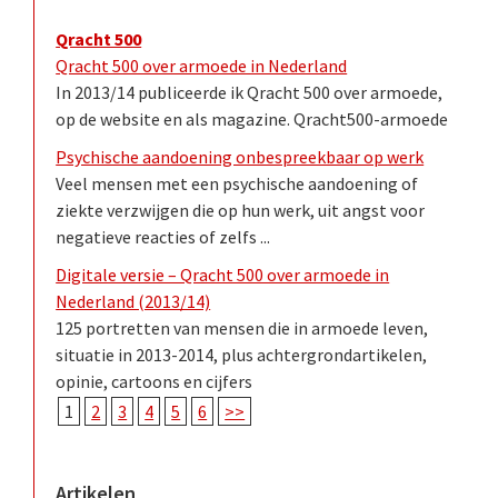
Qracht 500
Qracht 500 over armoede in Nederland
In 2013/14 publiceerde ik Qracht 500 over armoede,
op de website en als magazine. Qracht500-armoede
Psychische aandoening onbespreekbaar op werk
Veel mensen met een psychische aandoening of
ziekte verzwijgen die op hun werk, uit angst voor
negatieve reacties of zelfs ...
Digitale versie – Qracht 500 over armoede in
Nederland (2013/14)
125 portretten van mensen die in armoede leven,
situatie in 2013-2014, plus achtergrondartikelen,
opinie, cartoons en cijfers
1
2
3
4
5
6
>>
Artikelen