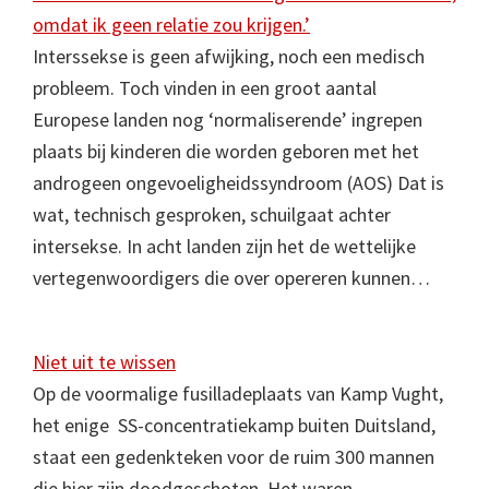
omdat ik geen relatie zou krijgen.’
Interssekse is geen afwijking, noch een medisch
probleem. Toch vinden in een groot aantal
Europese landen nog ‘normaliserende’ ingrepen
plaats bij kinderen die worden geboren met het
androgeen ongevoeligheidssyndroom (AOS) Dat is
wat, technisch gesproken, schuilgaat achter
intersekse. In acht landen zijn het de wettelijke
vertegenwoordigers die over opereren kunnen…
Niet uit te wissen
Op de voormalige fusilladeplaats van Kamp Vught,
het enige SS-concentratiekamp buiten Duitsland,
staat een gedenkteken voor de ruim 300 mannen
die hier zijn doodgeschoten. Het waren