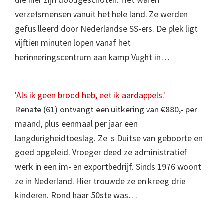
verzetsmensen vanuit het hele land. Ze werden
gefusilleerd door Nederlandse SS-ers. De plek ligt
vijftien minuten lopen vanaf het
herinneringscentrum aan kamp Vught in…
'Als ik geen brood heb, eet ik aardappels.'
Renate (61) ontvangt een uitkering van €880,- per
maand, plus eenmaal per jaar een
langdurigheidtoeslag. Ze is Duitse van geboorte en
goed opgeleid. Vroeger deed ze administratief
werk in een im- en exportbedrijf. Sinds 1976 woont
ze in Nederland. Hier trouwde ze en kreeg drie
kinderen. Rond haar 50ste was…