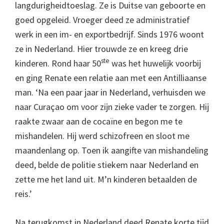
langdurigheidtoeslag. Ze is Duitse van geboorte en
goed opgeleid. Vroeger deed ze administratief
werk in een im- en exportbedrijf. Sinds 1976 woont
ze in Nederland. Hier trouwde ze en kreeg drie
ste
kinderen. Rond haar 50
was het huwelijk voorbij
en ging Renate een relatie aan met een Antilliaanse
man. ‘Na een paar jaar in Nederland, verhuisden we
naar Curaçao om voor zijn zieke vader te zorgen. Hij
raakte zwaar aan de cocaïne en begon me te
mishandelen. Hij werd schizofreen en sloot me
maandenlang op. Toen ik aangifte van mishandeling
deed, belde de politie stiekem naar Nederland en
zette me het land uit. M’n kinderen betaalden de
reis.’
Na terugkomst in Nederland deed Renate korte tijd