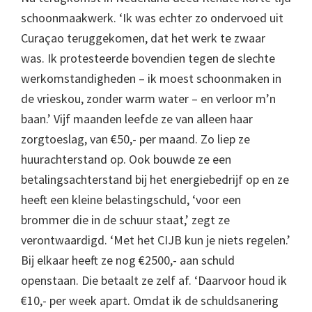
schoonmaakwerk. ‘Ik was echter zo ondervoed uit
Curaçao teruggekomen, dat het werk te zwaar
was. Ik protesteerde bovendien tegen de slechte
werkomstandigheden – ik moest schoonmaken in
de vrieskou, zonder warm water – en verloor m’n
baan.’ Vijf maanden leefde ze van alleen haar
zorgtoeslag, van €50,- per maand. Zo liep ze
huurachterstand op. Ook bouwde ze een
betalingsachterstand bij het energiebedrijf op en ze
heeft een kleine belastingschuld, ‘voor een
brommer die in de schuur staat,’ zegt ze
verontwaardigd. ‘Met het CIJB kun je niets regelen.’
Bij elkaar heeft ze nog €2500,- aan schuld
openstaan. Die betaalt ze zelf af. ‘Daarvoor houd ik
€10,- per week apart. Omdat ik de schuldsanering