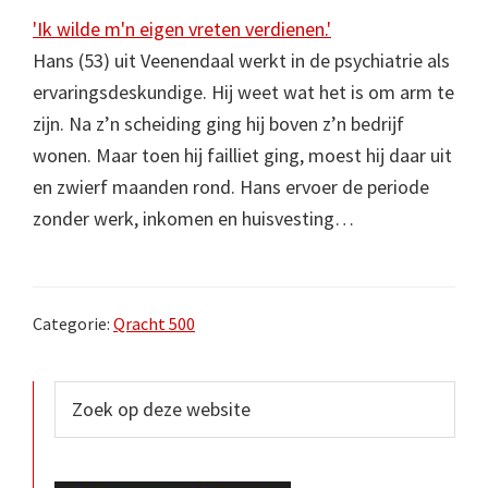
'Ik wilde m'n eigen vreten verdienen.'
Hans (53) uit Veenendaal werkt in de psychiatrie als
ervaringsdeskundige. Hij weet wat het is om arm te
zijn. Na z’n scheiding ging hij boven z’n bedrijf
wonen. Maar toen hij failliet ging, moest hij daar uit
en zwierf maanden rond. Hans ervoer de periode
zonder werk, inkomen en huisvesting…
Categorie:
Qracht 500
Primaire
Zoek
op
Sidebar
deze
website