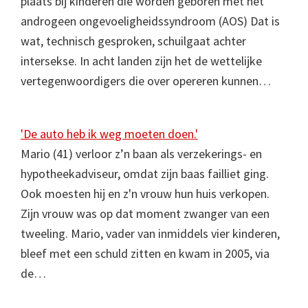
plaats bij kinderen die worden geboren met het
androgeen ongevoeligheidssyndroom (AOS) Dat is
wat, technisch gesproken, schuilgaat achter
intersekse. In acht landen zijn het de wettelijke
vertegenwoordigers die over opereren kunnen…
'De auto heb ik weg moeten doen.'
Mario (41) verloor z’n baan als verzekerings- en
hypotheekadviseur, omdat zijn baas failliet ging.
Ook moesten hij en z'n vrouw hun huis verkopen.
Zijn vrouw was op dat moment zwanger van een
tweeling. Mario, vader van inmiddels vier kinderen,
bleef met een schuld zitten en kwam in 2005, via
de…