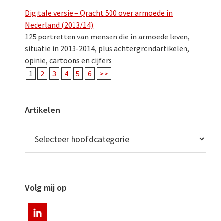
Digitale versie – Qracht 500 over armoede in
Nederland (2013/14)
125 portretten van mensen die in armoede leven,
situatie in 2013-2014, plus achtergrondartikelen,
opinie, cartoons en cijfers
1
2
3
4
5
6
>>
Artikelen
Volg mij op