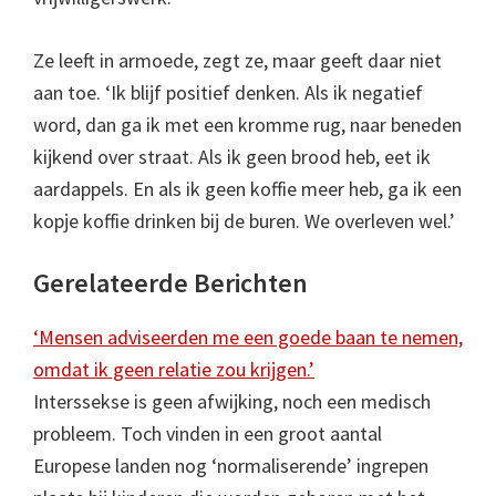
Ze leeft in armoede, zegt ze, maar geeft daar niet
aan toe. ‘Ik blijf positief denken. Als ik negatief
word, dan ga ik met een kromme rug, naar beneden
kijkend over straat. Als ik geen brood heb, eet ik
aardappels. En als ik geen koffie meer heb, ga ik een
kopje koffie drinken bij de buren. We overleven wel.’
Gerelateerde Berichten
‘Mensen adviseerden me een goede baan te nemen,
omdat ik geen relatie zou krijgen.’
Interssekse is geen afwijking, noch een medisch
probleem. Toch vinden in een groot aantal
Europese landen nog ‘normaliserende’ ingrepen