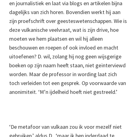
en journalistiek en laat via blogs en artikelen bijna
dagelijks van zich horen. Bovendien werkt hij aan
zijn proefschrift over geesteswetenschappen. Wie is
deze vulkanische veelvraat, wat is zijn drive, hoe
moeten we hem plaatsen en wil hij alleen
beschouwen en roepen of ook invloed en macht
uitoefenen? D. wil, zolang hij nog geen wijsgerige
boeken op zijn naam heeft staan, niet geïnterviewd
worden. Maar de professor in wording laat zich
toch verleiden tot een gesprek. Op voorwaarde van
anonimiteit. ‘M’n ijdelheid hoeft niet gestreeld.’
‘De metafoor van vulkaan zou ik voor mezelf niet
gebruiken,’ aldus D., ‘maar ik ben inderdaad te