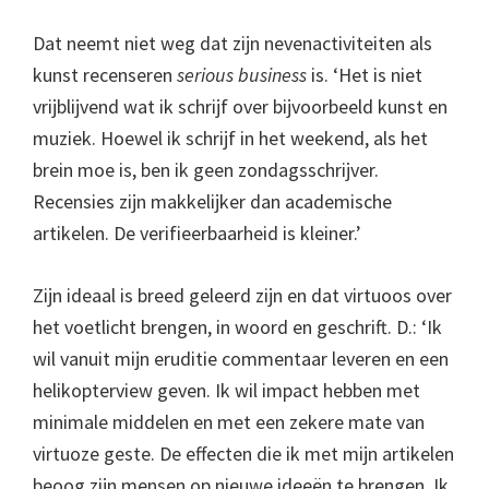
Dat neemt niet weg dat zijn nevenactiviteiten als
kunst recenseren
serious business
is. ‘Het is niet
vrijblijvend wat ik schrijf over bijvoorbeeld kunst en
muziek. Hoewel ik schrijf in het weekend, als het
brein moe is, ben ik geen zondagsschrijver.
Recensies zijn makkelijker dan academische
artikelen. De verifieerbaarheid is kleiner.’
Zijn ideaal is breed geleerd zijn en dat virtuoos over
het voetlicht brengen, in woord en geschrift. D.: ‘Ik
wil vanuit mijn eruditie commentaar leveren en een
helikopterview geven. Ik wil impact hebben met
minimale middelen en met een zekere mate van
virtuoze geste. De effecten die ik met mijn artikelen
beoog zijn mensen op nieuwe ideeën te brengen. Ik