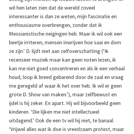
wil hen laten zien dat de wereld zoveel
interessanter is dan ze weten, mijn fascinatie en
enthousiasme overbrengen, zonder dat ik
Messianistische neigingen heb. Maar ik wil ook een
beetje irriteren, mensen inwrijven hoe saai en dom
ze zijn.’ D. lijdt niet aan zelfoverschatting (‘Ik
recenseer muziek maar kan geen noten lezen, ik
kan me niet goed concentreren en als ik een verhaal
houd, loop ik breed gebarend door de zaal en vraag
me geregeld af waar ik het over heb. Ik wil er geen
grote D. Show van maken.’), maar zelfbewust en
ijdel is hij zeker. En apart. Hij wil bijvoorbeeld geen
kinderen. ‘Die lijken me niet intellectueel
uitdagend.’ Ook de een tv wil hij niet, te banaal.
‘Vrijwel alles wat ik doe is vreedzaam protest, maar