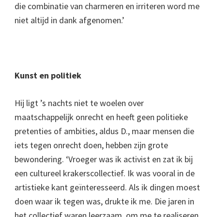
die combinatie van charmeren en irriteren word me
niet altijd in dank afgenomen.’
Kunst en politiek
Hij ligt ’s nachts niet te woelen over
maatschappelijk onrecht en heeft geen politieke
pretenties of ambities, aldus D., maar mensen die
iets tegen onrecht doen, hebben zijn grote
bewondering. ‘Vroeger was ik activist en zat ik bij
een cultureel krakerscollectief. Ik was vooral in de
artistieke kant geïnteresseerd. Als ik dingen moest
doen waar ik tegen was, drukte ik me. Die jaren in
het collectief waren leerzaam, om me te realiseren