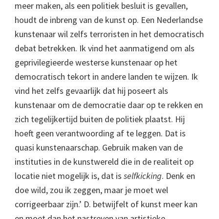
meer maken, als een politiek besluit is gevallen,
houdt de inbreng van de kunst op. Een Nederlandse
kunstenaar wil zelfs terroristen in het democratisch
debat betrekken. Ik vind het aanmatigend om als
geprivilegieerde westerse kunstenaar op het
democratisch tekort in andere landen te wijzen. Ik
vind het zelfs gevaarlijk dat hij poseert als
kunstenaar om de democratie daar op te rekken en
zich tegelijkertijd buiten de politiek plaatst. Hij
hoeft geen verantwoording af te leggen. Dat is
quasi kunstenaarschap. Gebruik maken van de
instituties in de kunstwereld die in de realiteit op
locatie niet mogelijk is, dat is
selfkicking
. Denk en
doe wild, zou ik zeggen, maar je moet wel
corrigeerbaar zijn.’ D. betwijfelt of kunst meer kan
en moet dan het nastreven van artistieke