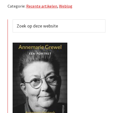
Categorie:
Recente artikelen
,
Weblog
Primaire
Zoek
op
Sidebar
deze
website