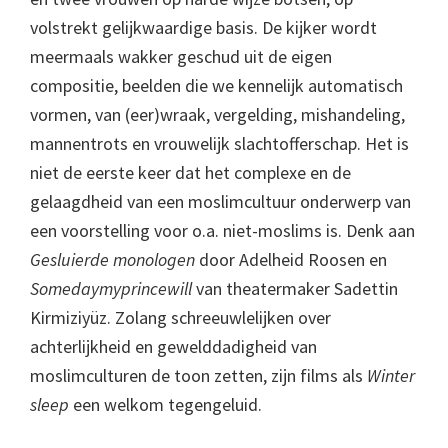
volstrekt gelijkwaardige basis. De kijker wordt
meermaals wakker geschud uit de eigen
compositie, beelden die we kennelijk automatisch
vormen, van (eer)wraak, vergelding, mishandeling,
mannentrots en vrouwelijk slachtofferschap. Het is
niet de eerste keer dat het complexe en de
gelaagdheid van een moslimcultuur onderwerp van
een voorstelling voor o.a. niet-moslims is. Denk aan
Gesluierde monologen
door Adelheid Roosen en
Somedaymyprincewill
van theatermaker Sadettin
Kirmiziyüz. Zolang schreeuwlelijken over
achterlijkheid en gewelddadigheid van
moslimculturen de toon zetten, zijn films als
Winter
sleep
een welkom tegengeluid.