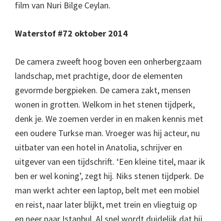
film van Nuri Bilge Ceylan.
Waterstof #72 oktober 2014
De camera zweeft hoog boven een onherbergzaam
landschap, met prachtige, door de elementen
gevormde bergpieken. De camera zakt, mensen
wonen in grotten. Welkom in het stenen tijdperk,
denk je. We zoemen verder in en maken kennis met
een oudere Turkse man. Vroeger was hij acteur, nu
uitbater van een hotel in Anatolia, schrijver en
uitgever van een tijdschrift. ‘Een kleine titel, maar ik
ben er wel koning’, zegt hij. Niks stenen tijdperk. De
man werkt achter een laptop, belt met een mobiel
en reist, naar later blijkt, met trein en vliegtuig op
en neer naar Istanbul. Al snel wordt duidelijk dat hij