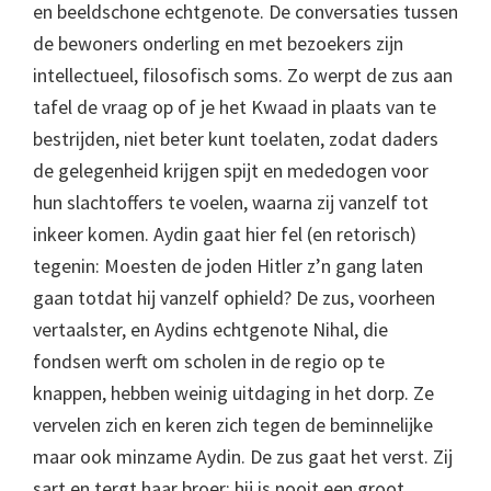
en beeldschone echtgenote. De conversaties tussen
de bewoners onderling en met bezoekers zijn
intellectueel, filosofisch soms. Zo werpt de zus aan
tafel de vraag op of je het Kwaad in plaats van te
bestrijden, niet beter kunt toelaten, zodat daders
de gelegenheid krijgen spijt en mededogen voor
hun slachtoffers te voelen, waarna zij vanzelf tot
inkeer komen. Aydin gaat hier fel (en retorisch)
tegenin: Moesten de joden Hitler z’n gang laten
gaan totdat hij vanzelf ophield? De zus, voorheen
vertaalster, en Aydins echtgenote Nihal, die
fondsen werft om scholen in de regio op te
knappen, hebben weinig uitdaging in het dorp. Ze
vervelen zich en keren zich tegen de beminnelijke
maar ook minzame Aydin. De zus gaat het verst. Zij
sart en tergt haar broer: hij is nooit een groot