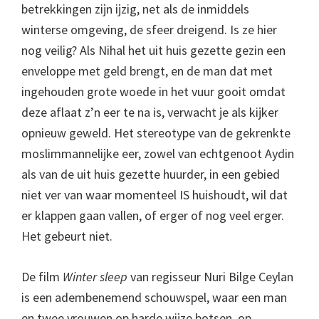
betrekkingen zijn ijzig, net als de inmiddels
winterse omgeving, de sfeer dreigend. Is ze hier
nog veilig? Als Nihal het uit huis gezette gezin een
enveloppe met geld brengt, en de man dat met
ingehouden grote woede in het vuur gooit omdat
deze aflaat z’n eer te na is, verwacht je als kijker
opnieuw geweld. Het stereotype van de gekrenkte
moslimmannelijke eer, zowel van echtgenoot Aydin
als van de uit huis gezette huurder, in een gebied
niet ver van waar momenteel IS huishoudt, wil dat
er klappen gaan vallen, of erger of nog veel erger.
Het gebeurt niet.
De film
Winter sleep
van regisseur Nuri Bilge Ceylan
is een adembenemend schouwspel, waar een man
en twee vrouwen op harde wijze botsen, op