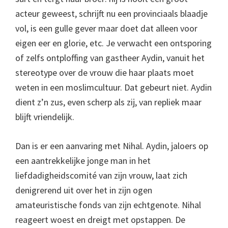
acteur geweest, schrijft nu een provinciaals blaadje
vol, is een gulle gever maar doet dat alleen voor
eigen eer en glorie, etc. Je verwacht een ontsporing
of zelfs ontploffing van gastheer Aydin, vanuit het
stereotype over de vrouw die haar plaats moet
weten in een moslimcultuur. Dat gebeurt niet. Aydin
dient z’n zus, even scherp als zij, van repliek maar
blijft vriendelijk.
Dan is er een aanvaring met Nihal. Aydin, jaloers op
een aantrekkelijke jonge man in het
liefdadigheidscomité van zijn vrouw, laat zich
denigrerend uit over het in zijn ogen
amateuristische fonds van zijn echtgenote. Nihal
reageert woest en dreigt met opstappen. De