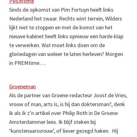
PREMtime
Sinds de opkomst van Pim Fortuyn heeft links
Nederland het zwaar. Rechts wint terrein, Wilders
lijkt niet te stoppen en met de komst van het
nieuwe kabinet heeft links opnieuw een harde klap
te verwerken. Wat moet links doen om de
gloriedagen van weleer te laten herleven? Morgen
in PREMtime:…
Groeneman
Als de partner van Groene-redacteur Joost de Vries,
vrouw of man, arts is, is hij dan doktersman?, denk
ik als ik z’n artikel over Philip Roth in De Groene
Amsterdammer lees. Ik blijf steken bij
‘kunstenaarsvrouw’, of liever gezegd haken. Hij