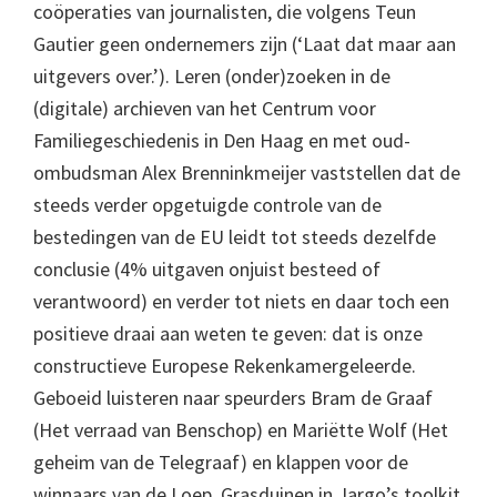
coöperaties van journalisten, die volgens Teun
Gautier geen ondernemers zijn (‘Laat dat maar aan
uitgevers over.’). Leren (onder)zoeken in de
(digitale) archieven van het Centrum voor
Familiegeschiedenis in Den Haag en met oud-
ombudsman Alex Brenninkmeijer vaststellen dat de
steeds verder opgetuigde controle van de
bestedingen van de EU leidt tot steeds dezelfde
conclusie (4% uitgaven onjuist besteed of
verantwoord) en verder tot niets en daar toch een
positieve draai aan weten te geven: dat is onze
constructieve Europese Rekenkamergeleerde.
Geboeid luisteren naar speurders Bram de Graaf
(Het verraad van Benschop) en Mariëtte Wolf (Het
geheim van de Telegraaf) en klappen voor de
winnaars van de Loep. Grasduinen in Jargo’s toolkit