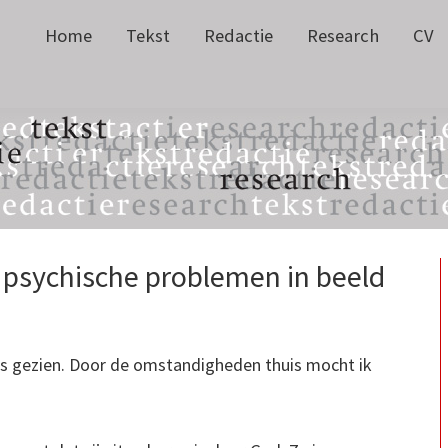
Home
Tekst
Redactie
Research
CV
 psychische problemen in beeld
was gezien. Door de omstandigheden thuis mocht ik