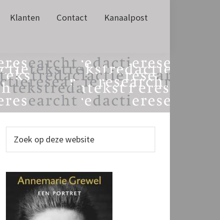
Klanten
Contact
Kanaalpost
Primaire
Zoek
op
Sidebar
deze
website