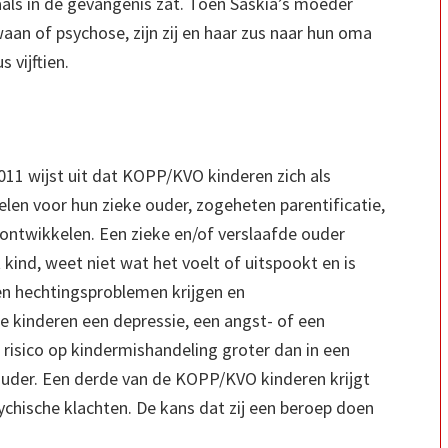
als in de gevangenis zat. Toen Saskia’s moeder
aan of psychose, zijn zij en haar zus naar hun oma
 vijftien.
11 wijst uit dat KOPP/KVO kinderen zich als
len voor hun zieke ouder, zogeheten parentificatie,
ntwikkelen. Een zieke en/of verslaafde ouder
kind, weet niet wat het voelt of uitspookt en is
n hechtingsproblemen krijgen en
e kinderen een depressie, een angst- of een
 risico op kindermishandeling groter dan in een
ouder. Een derde van de KOPP/KVO kinderen krijgt
ychische klachten. De kans dat zij een beroep doen