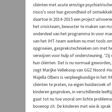
cliënten met acute ernstige psychiatrische
risico’s voor hun gezondheid of ontwikkel
daartoe in 2014-2015 een project uitvoe
het crisisteam, bewuster te maken van moge
onderdeel van het programma In voor mant
van het IHT-team werken nu met tools om z
opgroeien, gesprekstechnieken om met he
verwijzen voor hulp of ondersteuning. ‘Zij
hun cliënten. Dat is nu normaal geworden,
zegt Marijke Vellekoop van GGZ Noord-Ho
Majella Olbers is verpleegkundige in het 
cliënten te praten, na eigen huisbezoek of 
kinderen gesproken, in verschillende leef
gaat tot nu toe vooral om lichte problema
bovenop zit. De kinderen met wie ik sprak