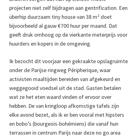
projecten niet zelf bijdragen aan gentrification. Een
überhip duurzaam tiny house van 38 m² doet
bijvoorbeeld al gauw €700 huur per maand. Dat
geeft druk omhoog op de vierkante meterprijs voor
huurders en kopers in de omgeving.
Ik bezocht dit voorjaar een gekraakte opslagruimte
onder de Parijse ringweg Péripherique, waar
activisten maaltijden bereiden van afgekeurd en
weggegooid voedsel uit de stad. Gasten betalen
wat ze het eten waard vinden of ervoor over
hebben. De van kringloop afkomstige tafels zijn
elke avond bezet, als ik er ben vooral met hipsters
en bobo’s (bourgeois-bohémiens) die vanaf hun
terrassen in centrum Parijs naar deze no go area