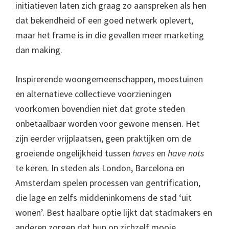
initiatieven laten zich graag zo aanspreken als hen
dat bekendheid of een goed netwerk oplevert,
maar het frame is in die gevallen meer marketing
dan making.
Inspirerende woongemeenschappen, moestuinen
en alternatieve collectieve voorzieningen
voorkomen bovendien niet dat grote steden
onbetaalbaar worden voor gewone mensen. Het
zijn eerder vrijplaatsen, geen praktijken om de
groeiende ongelijkheid tussen
haves
en
have nots
te keren. In steden als London, Barcelona en
Amsterdam spelen processen van gentrification,
die lage en zelfs middeninkomens de stad ‘uit
wonen’. Best haalbare optie lijkt dat stadmakers en
anderen zorgen dat hun op zichzelf mooie