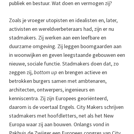
publiek en bestuur. Wat doen en vermogen zij?
Zoals je vroeger utopisten en idealisten en, later,
activisten en wereldverbeteraars had, zijn er nu
stadmakers. Zij werken aan een leefbare en
duurzame omgeving. Zij leggen boomgaarden aan
in woonwijken en geven leegstaande gebouwen een
nieuwe, sociale functie. Stadmakers doen dat, zo
zeggen zij,
bottom up
en brengen actieve en
betrokken burgers samen met ambtenaren,
architecten, ontwerpers, ingenieurs en
kenniscentra. Zij zijn Europees georiënteerd,
daarom is de voertaal Engels. City Makers schrijven
stadmakers met hoofdletters, net als het New
Europa waar zij aan bouwen. Onlangs vond in
Pakhuis de Zwijger een Europees congres van City