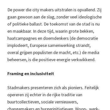
De power die city makers uitstralen is opvallend. Zij
gaan gewoon aan de slag, zonder veel ideologische
of politieke ballast. De toekomst van de stad is nu
en maakbaar. In deze tijd, waarin grote bekken,
haatcampagnes en doemdenkers (de democratie
implodeert, Europese samenwerking strandt,
overal grijpen populisten de macht, etc.) de media
beheersen, is die positieve energie verkwikkend.
Framing en inclusiviteit
Stadmakers presenteren zich als pioniers. Feitelijk
opereren zij echter in de rijke traditie van
buurtcollectieven, sociale vernieuwers,
changemakers en burgerinitiatieven. Woon-, werk-