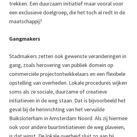
trekken. Een duurzaam initiatief maar vooral voor
een exclusieve doelgroep, die het toch al redt in de
maatschappij?
Gangmakers
Stadmakers zetten ook gewenste veranderingen in
gang, zoals herovering van publiek domein op
commerciële projectontwikkelaars en een flexibele
opstelling van overheden. Lokale procedures wijken
soms als ze sociale, duurzame of creatieve
initiatieven in de weg staan. Dat is bijvoorbeeld het
geval bij de herinrichting van het vervuilde
Buiksloterham in Amsterdam Noord. Als zij hiermee
ook voor andere buurtinitiatieven de weg plaveien,
is dat winst. De lokale overheid sluit zo aan bij