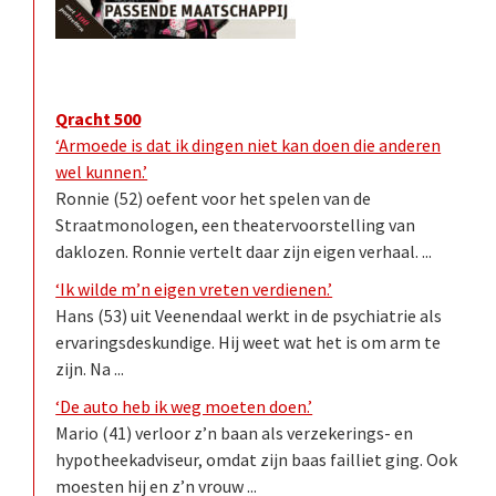
Qracht 500
‘Armoede is dat ik dingen niet kan doen die anderen
wel kunnen.’
Ronnie (52) oefent voor het spelen van de
Straatmonologen, een theatervoorstelling van
daklozen. Ronnie vertelt daar zijn eigen verhaal. ...
‘Ik wilde m’n eigen vreten verdienen.’
Hans (53) uit Veenendaal werkt in de psychiatrie als
ervaringsdeskundige. Hij weet wat het is om arm te
zijn. Na ...
‘De auto heb ik weg moeten doen.’
Mario (41) verloor z’n baan als verzekerings- en
hypotheekadviseur, omdat zijn baas failliet ging. Ook
moesten hij en z’n vrouw ...