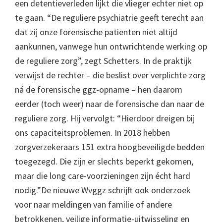
een detentieverleden lijkt die vlieger echter niet op
te gaan. “De reguliere psychiatrie geeft terecht aan
dat zij onze forensische patiënten niet altijd
aankunnen, vanwege hun ontwrichtende werking op
de reguliere zorg”, zegt Schetters. In de praktijk
verwijst de rechter – die beslist over verplichte zorg
ná de forensische ggz-opname – hen daarom
eerder (toch weer) naar de forensische dan naar de
reguliere zorg. Hij vervolgt: “Hierdoor dreigen bij
ons capaciteitsproblemen. In 2018 hebben
zorgverzekeraars 151 extra hoogbeveiligde bedden
toegezegd. Die zijn er slechts beperkt gekomen,
maar die long care-voorzieningen zijn écht hard
nodig.”De nieuwe Wvggz schrijft ook onderzoek
voor naar meldingen van familie of andere
betrokkenen, veilige informatie-uitwisseling en