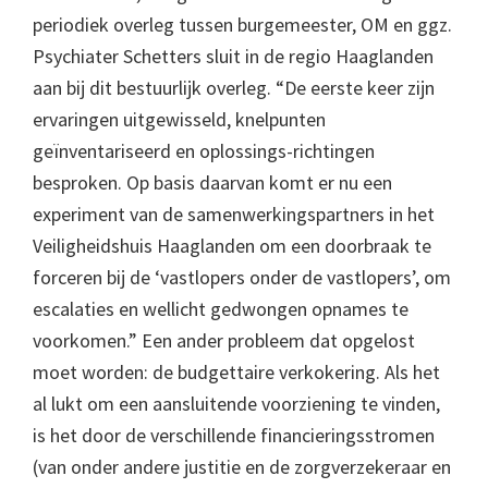
periodiek overleg tussen burgemeester, OM en ggz.
Psychiater Schetters sluit in de regio Haaglanden
aan bij dit bestuurlijk overleg. “De eerste keer zijn
ervaringen uitgewisseld, knelpunten
geïnventariseerd en oplossings-richtingen
besproken. Op basis daarvan komt er nu een
experiment van de samenwerkingspartners in het
Veiligheidshuis Haaglanden om een doorbraak te
forceren bij de ‘vastlopers onder de vastlopers’, om
escalaties en wellicht gedwongen opnames te
voorkomen.” Een ander probleem dat opgelost
moet worden: de budgettaire verkokering. Als het
al lukt om een aansluitende voorziening te vinden,
is het door de verschillende financieringsstromen
(van onder andere justitie en de zorgverzekeraar en