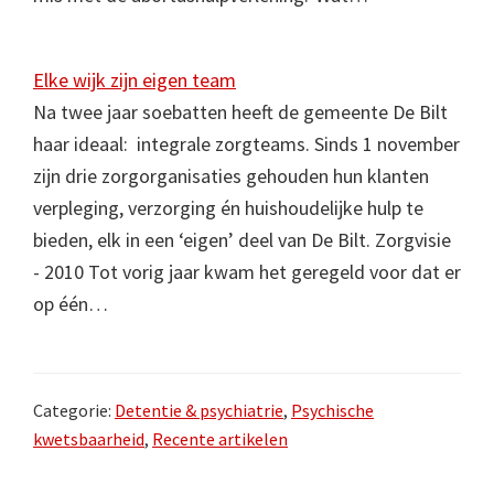
Elke wijk zijn eigen team
Na twee jaar soebatten heeft de gemeente De Bilt
haar ideaal: integrale zorgteams. Sinds 1 november
zijn drie zorgorganisaties gehouden hun klanten
verpleging, verzorging én huishoudelijke hulp te
bieden, elk in een ‘eigen’ deel van De Bilt. Zorgvisie
- 2010 Tot vorig jaar kwam het geregeld voor dat er
op één…
Categorie:
Detentie & psychiatrie
,
Psychische
kwetsbaarheid
,
Recente artikelen