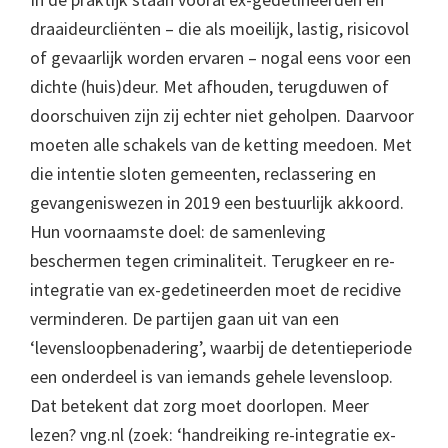
draaideurcliënten – die als moeilijk, lastig, risicovol
of gevaarlijk worden ervaren – nogal eens voor een
dichte (huis)deur. Met afhouden, terugduwen of
doorschuiven zijn zij echter niet geholpen. Daarvoor
moeten alle schakels van de ketting meedoen. Met
die intentie sloten gemeenten, reclassering en
gevangeniswezen in 2019 een bestuurlijk akkoord.
Hun voornaamste doel: de samenleving
beschermen tegen criminaliteit. Terugkeer en re-
integratie van ex-gedetineerden moet de recidive
verminderen. De partijen gaan uit van een
‘levensloopbenadering’, waarbij de detentieperiode
een onderdeel is van iemands gehele levensloop.
Dat betekent dat zorg moet doorlopen. Meer
lezen? vng.nl (zoek: ‘handreiking re-integratie ex-