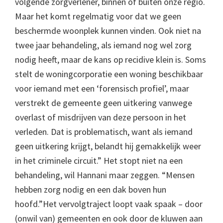
volgende zorgverlener, binnen of buiten onze regio.
Maar het komt regelmatig voor dat we geen
beschermde woonplek kunnen vinden. Ook niet na
twee jaar behandeling, als iemand nog wel zorg
nodig heeft, maar de kans op recidive klein is. Soms
stelt de woningcorporatie een woning beschikbaar
voor iemand met een ‘forensisch profiel’, maar
verstrekt de gemeente geen uitkering vanwege
overlast of misdrijven van deze persoon in het
verleden. Dat is problematisch, want als iemand
geen uitkering krijgt, belandt hij gemakkelijk weer
in het criminele circuit.” Het stopt niet na een
behandeling, wil Hannani maar zeggen. “Mensen
hebben zorg nodig en een dak boven hun
hoofd.”Het vervolgtraject loopt vaak spaak – door
(onwil van) gemeenten en ook door de kluwen aan