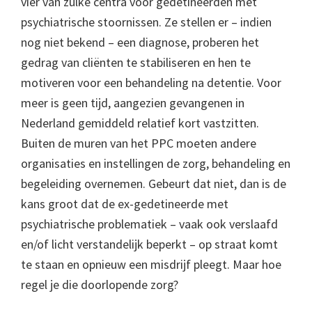
vier van zulke centra voor gedetineerden met
psychiatrische stoornissen. Ze stellen er – indien
nog niet bekend – een diagnose, proberen het
gedrag van cliënten te stabiliseren en hen te
motiveren voor een behandeling na detentie. Voor
meer is geen tijd, aangezien gevangenen in
Nederland gemiddeld relatief kort vastzitten.
Buiten de muren van het PPC moeten andere
organisaties en instellingen de zorg, behandeling en
begeleiding overnemen. Gebeurt dat niet, dan is de
kans groot dat de ex-gedetineerde met
psychiatrische problematiek – vaak ook verslaafd
en/of licht verstandelijk beperkt – op straat komt
te staan en opnieuw een misdrijf pleegt. Maar hoe
regel je die doorlopende zorg?