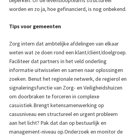
beperken. Of de levensloopteams structureel
worden en zo ja, hoe gefinancierd, is nog onbekend.
Tips voor gemeenten
Zorg intern dat ambtelijke afdelingen van elkaar
weten wat ze doen rond een klant/cliënt/doelgroep.
Faciliteer dat partners in het veld onderling
informatie uitwisselen en samen naar oplossingen
zoeken. Benut het regionale netwerk, de regierol en
signaleringsfunctie van Zorg- en Veiligheidshuizen
om doorbraken te forceren in complexe
casuïstiek.Brengt ketensamenwerking op
casusniveau een structureel en urgent probleem
aan het licht? Pak dat dan op bestuurlijk en
management-niveau op.Onderzoek en monitor de