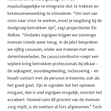
maatschappelijke re-integratie vlot te trekken en
ketensamenwerking te stimuleren. “Om niet van
crisis naar crisis te werken, moet je langdurig bij de
doelgroep betrokken zijn”, zegt projectleider Els
Nulkes. “Ondanks ingrijpen krijgen we sommige
mensen steeds weer terug. In de pilot bespreken
we vijftig casussen, onder wie mannen met een
detentieverleden. De casuscoördinator roept een
wijdere kring betrokken professionals bij elkaar –
de wijkagent, woonbegeleiding, reclassering – en
houdt contact met de persoon in kwestie, ook als
het goed gaat. Zijn er signalen dat het opnieuw
misgaat, dan is snel ingrijpen mogelijk, voordat het
escaleert. Hoewel ruim 60 procent van de mensen
zorg mijdt, is de overlast al fors afgenomen.” Toch