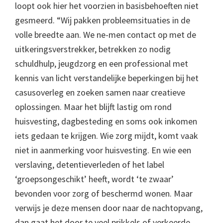
loopt ook hier het voorzien in basisbehoeften niet
gesmeerd. “Wij pakken probleemsituaties in de
volle breedte aan. We ne-men contact op met de
uitkeringsverstrekker, betrekken zo nodig
schuldhulp, jeugdzorg en een professional met
kennis van licht verstandelijke beperkingen bij het
casusoverleg en zoeken samen naar creatieve
oplossingen. Maar het blijft lastig om rond
huisvesting, dagbesteding en soms ook inkomen
iets gedaan te krijgen. Wie zorg mijdt, komt vaak
niet in aanmerking voor huisvesting. En wie een
verslaving, detentieverleden of het label
‘groepsongeschikt’ heeft, wordt ‘te zwaar’
bevonden voor zorg of beschermd wonen. Maar
verwijs je deze mensen door naar de nachtopvang,
dan gaat het door te veel prikkels of verkeerde