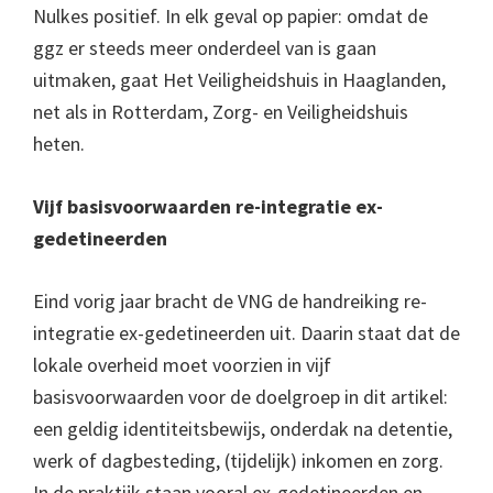
Nulkes positief. In elk geval op papier: omdat de
ggz er steeds meer onderdeel van is gaan
uitmaken, gaat Het Veiligheidshuis in Haaglanden,
net als in Rotterdam, Zorg- en Veiligheidshuis
heten.
Vijf basisvoorwaarden re-integratie ex-
gedetineerden
Eind vorig jaar bracht de VNG de handreiking re-
integratie ex-gedetineerden uit. Daarin staat dat de
lokale overheid moet voorzien in vijf
basisvoorwaarden voor de doelgroep in dit artikel:
een geldig identiteitsbewijs, onderdak na detentie,
werk of dagbesteding, (tijdelijk) inkomen en zorg.
In de praktijk staan vooral ex-gedetineerden en