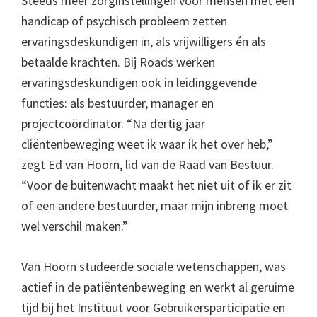
Steeds meer zorginstellingen voor mensen met een
handicap of psychisch probleem zetten
ervaringsdeskundigen in, als vrijwilligers én als
betaalde krachten. Bij Roads werken
ervaringsdeskundigen ook in leidinggevende
functies: als bestuurder, manager en
projectcoördinator. “Na dertig jaar
cliëntenbeweging weet ik waar ik het over heb,”
zegt Ed van Hoorn, lid van de Raad van Bestuur.
“Voor de buitenwacht maakt het niet uit of ik er zit
of een andere bestuurder, maar mijn inbreng moet
wel verschil maken.”
Van Hoorn studeerde sociale wetenschappen, was
actief in de patiëntenbeweging en werkt al geruime
tijd bij het Instituut voor Gebruikersparticipatie en