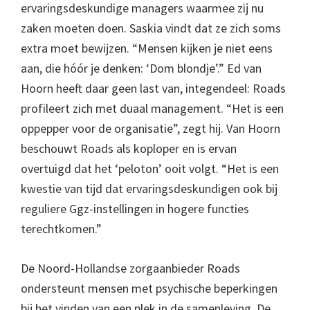
ervaringsdeskundige managers waarmee zij nu
zaken moeten doen. Saskia vindt dat ze zich soms
extra moet bewijzen. “Mensen kijken je niet eens
aan, die hóór je denken: ‘Dom blondje’.” Ed van
Hoorn heeft daar geen last van, integendeel: Roads
profileert zich met duaal management. “Het is een
oppepper voor de organisatie”, zegt hij. Van Hoorn
beschouwt Roads als koploper en is ervan
overtuigd dat het ‘peloton’ ooit volgt. “Het is een
kwestie van tijd dat ervaringsdeskundigen ook bij
reguliere Ggz-instellingen in hogere functies
terechtkomen.”
De Noord-Hollandse zorgaanbieder Roads
ondersteunt mensen met psychische beperkingen
bij het vinden van een plek in de samenleving. De