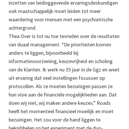
inzetten van leidinggevende ervaringsdeskundigen
ook maatschappelijk moet leiden tot meer
waardering voor mensen met een psychiatrische
achtergrond.
Thea Over is tot nu toe tevreden over de resultaten
van duaal management. “De prioriteiten komen
anders te liggen, bijvoorbeeld bij
informatievoorziening, keuzevrijheid en scholing
van de klanten. Ik werk nu 35 jaar in de Ggz en weet
uit ervaring dat veel instellingen focussen op
protocollen. Als ze moeten bezuinigen passen ze
hun visie aan de financiële mogelijkheden aan. Dat
doen wij niet, wij maken andere keuzes.” Roads
heeft het momenteel financieel moeilijk en moet
bezuinigen. Het zou voor de hand liggen te
beknibbelen op het experiment met de duo-