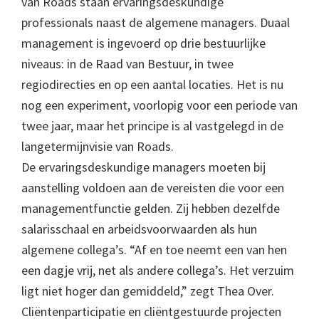
van Roads staan ervaringsdeskundige
professionals naast de algemene managers. Duaal
management is ingevoerd op drie bestuurlijke
niveaus: in de Raad van Bestuur, in twee
regiodirecties en op een aantal locaties. Het is nu
nog een experiment, voorlopig voor een periode van
twee jaar, maar het principe is al vastgelegd in de
langetermijnvisie van Roads.
De ervaringsdeskundige managers moeten bij
aanstelling voldoen aan de vereisten die voor een
managementfunctie gelden. Zij hebben dezelfde
salarisschaal en arbeidsvoorwaarden als hun
algemene collega’s. “Af en toe neemt een van hen
een dagje vrij, net als andere collega’s. Het verzuim
ligt niet hoger dan gemiddeld,” zegt Thea Over.
Cliëntenparticipatie en cliëntgestuurde projecten