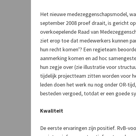
Het nieuwe medezeggenschapsmodel, wa
september 2008 proef draait, is gericht 
overkoepelende Raad van Medezeggenscha
ziet erop toe dat medewerkers kunnen par
hun recht komen’? Een regieteam beoord
aanmerking komen en ad hoc samengestel
hun zegje over (zie illustratie voor struc
tijdelijk projectteam zitten worden voor h
leden doen het werk nu nog onder OR-tijd,
besteden vergoed, totdat er een goede sy
Kwaliteit
De eerste ervaringen zijn positief. RvB-voo