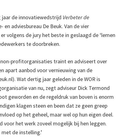
jaar de innovatiewedstrijd
Verbeter de
e- en adviesbureau De Beuk. Van de vier
r volgens de jury het beste in geslaagd de ‘lemen
edewerkers te doorbreken.
n non-profitorganisaties traint en adviseert over
en apart aanbod voor vernieuwing van de
.nl). Wat dertig jaar geleden in de WOR is
rgorganisatie van nu, zegt adviseur Dick Termond
groot geworden en de regeldruk van boven is enorm
digen klagen steen en been dat ze geen greep
nvloed op het geheel, maar wel op hun eigen deel.
d voor het werk zoveel mogelijk bij hen leggen.
et de instelling.’