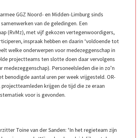
armee GGZ Noord- en Midden-Limburg sinds
op samenwerken van de geledingen. Een
p (RvMz), met vijf gekozen vertegenwoordigers,
ticiperen, inspraak hebben en daarin ‘voldoende tot
eelt welke onderwerpen voor medezeggenschap in
de projectteams ten slotte doen daar vervolgens
tuur medezeggenschap). Personeelsleden die in zo’n
et benodigde aantal uren per week vrijgesteld. OR-
 projectteamleden krijgen de tijd die ze eraan
stematiek voor is gevonden.
rzitter Toine van der Sanden: ‘In het regieteam zijn