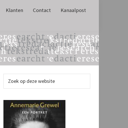
Klanten
Contact
Kanaalpost
Primaire
Zoek
op
Sidebar
deze
website