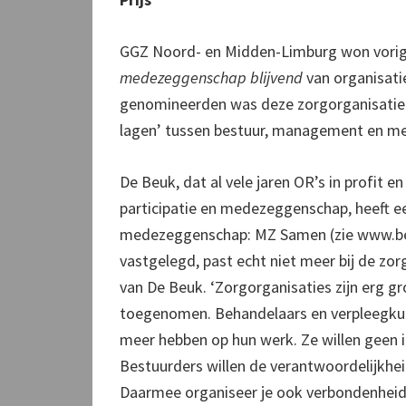
GGZ Noord- en Midden-Limburg won vorig 
medezeggenschap blijvend
van organisati
genomineerden was deze zorgorganisatie e
lagen’ tussen bestuur, management en m
De Beuk, dat al vele jaren OR’s in profit e
participatie en medezeggenschap, heeft e
medezeggenschap: MZ Samen (zie www.beuk
vastgelegd, past echt niet meer bij de zo
van De Beuk. ‘Zorgorganisaties zijn erg 
toegenomen. Behandelaars en verpleegkun
meer hebben op hun werk. Ze willen geen i
Bestuurders willen de verantwoordelijkhei
Daarmee organiseer je ook verbondenheid m