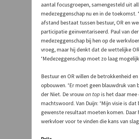
aantal focusgroepen, samengesteld uit all
medezeggenschap nu en in de toekomst. ‘Be
afstand bestaat tussen bestuur, OR en w
participatie geïnventariseerd. Paul van d
medezeggenschap bij hen op de werkvloer g
vroeg, maar hij denkt dat de wettelijke O
‘Medezeggenschap moet zo laag mogelijk i
Bestuur en OR willen de betrokkenheid 
opbouwen. ‘Er moet geen blauwdruk van b
der Niet. De vrouw
on top
is het daar mee e
machtswoord. Van Duijn: ‘Mijn visie is d
gewenste resultaat moeten komen. Daar
werkvloer voor te vinden die kans van slag
Prijs