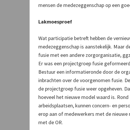
mensen de medezeggenschap op een goede
Lakmoesproef
Wat participatie betreft hebben de verni
medezeggenschap is aanstekelijk. Maar
fusie met een andere zorgorganisatie, ggz
Er was een projectgroep fusie geformeer
Bestuur een informatieronde door de org
inbrachten over de voorgenomen fusie. De 
de projectgroep fusie weer opgeheven. Dan
hoeveel het nieuwe model waard is. Rond 
arbeidsplaatsen, kunnen concern- en per
erop aan of medewerkers met de nieuwe 
met de OR.