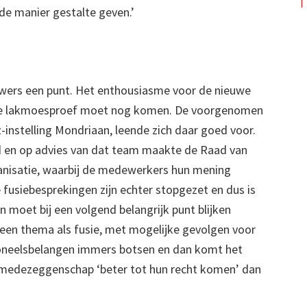
 manier gestalte geven.’
euwers een punt. Het enthousiasme voor de nieuwe
 de lakmoesproef moet nog komen. De voorgenomen
-instelling Mondriaan, leende zich daar goed voor.
d en op advies van dat team maakte de Raad van
anisatie, waarbij de medewerkers hun mening
fusiebesprekingen zijn echter stopgezet en dus is
 moet bij een volgend belangrijk punt blijken
een thema als fusie, met mogelijke gevolgen voor
soneelsbelangen immers botsen en dan komt het
medezeggenschap ‘beter tot hun recht komen’ dan