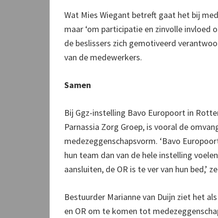
Wat Mies Wiegant betreft gaat het bij med
maar ‘om participatie en zinvolle invloed o
de beslissers zich gemotiveerd verantwoo
van de medewerkers.
Samen
Bij Ggz-instelling Bavo Europoort in Rott
Parnassia Zorg Groep, is vooral de omvan
medezeggenschapsvorm. ‘Bavo Europoort 
hun team dan van de hele instelling voel
aansluiten, de OR is te ver van hun bed,’ 
Bestuurder Marianne van Duijn ziet het al
en OR om te komen tot medezeggenschap 