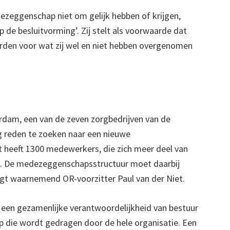
ezeggenschap niet om gelijk hebben of krijgen,
p de besluitvorming’. Zij stelt als voorwaarde dat
rden voor wat zij wel en niet hebben overgenomen
erdam, een van de zeven zorgbedrijven van de
g reden te zoeken naar een nieuwe
heeft 1300 medewerkers, die zich meer deel van
en. De medezeggenschapsstructuur moet daarbij
zegt waarnemend OR-voorzitter Paul van der Niet.
s een gezamenlijke verantwoordelijkheid van bestuur
die wordt gedragen door de hele organisatie. Een