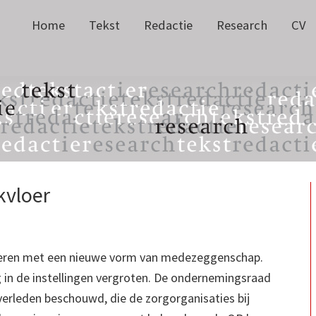
Home
Tekst
Redactie
Research
CV
kvloer
nteren met een nieuwe vorm van medezeggenschap.
 in de instellingen vergroten.
De ondernemingsraad
 verleden beschouwd, die de zorgorganisaties bij