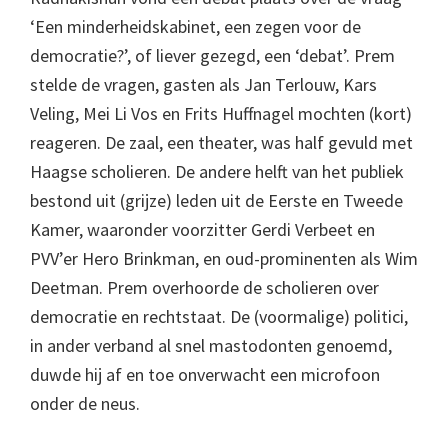
‘Een minderheidskabinet, een zegen voor de
democratie?’, of liever gezegd, een ‘debat’. Prem
stelde de vragen, gasten als Jan Terlouw, Kars
Veling, Mei Li Vos en Frits Huffnagel mochten (kort)
reageren. De zaal, een theater, was half gevuld met
Haagse scholieren. De andere helft van het publiek
bestond uit (grijze) leden uit de Eerste en Tweede
Kamer, waaronder voorzitter Gerdi Verbeet en
PVV’er Hero Brinkman, en oud-prominenten als Wim
Deetman. Prem overhoorde de scholieren over
democratie en rechtstaat. De (voormalige) politici,
in ander verband al snel mastodonten genoemd,
duwde hij af en toe onverwacht een microfoon
onder de neus.