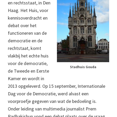
en rechtsstaat, in Den
Haag. Het Huis, voor
kennisoverdracht en
debat over het
functioneren van de
democratie en de
rechtstaat, komt
vlakbij het echte huis
voor de democratie,
Stadhuis Gouda
de Tweede en Eerste
Kamer en wordt in
2013 opgeleverd. Op 15 september, Internationale
Dag voor de Democratie, werd alvast een
voorproefje gegeven van wat de bedoeling is.
Onder leiding van multimedia journalist Prem
Radhakishun vond een debat plaats over de vraag