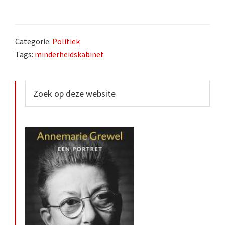
Categorie:
Politiek
Tags:
minderheidskabinet
Primaire
Zoek
op
Sidebar
deze
website