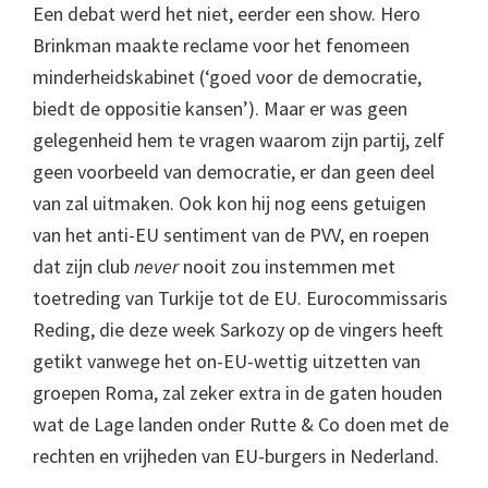
Een debat werd het niet, eerder een show. Hero
Brinkman maakte reclame voor het fenomeen
minderheidskabinet (‘goed voor de democratie,
biedt de oppositie kansen’). Maar er was geen
gelegenheid hem te vragen waarom zijn partij, zelf
geen voorbeeld van democratie, er dan geen deel
van zal uitmaken. Ook kon hij nog eens getuigen
van het anti-EU sentiment van de PVV, en roepen
dat zijn club
never
nooit zou instemmen met
toetreding van Turkije tot de EU. Eurocommissaris
Reding, die deze week Sarkozy op de vingers heeft
getikt vanwege het on-EU-wettig uitzetten van
groepen Roma, zal zeker extra in de gaten houden
wat de Lage landen onder Rutte & Co doen met de
rechten en vrijheden van EU-burgers in Nederland.