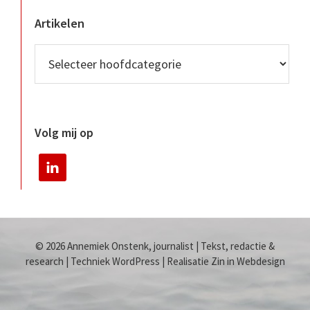
Artikelen
Volg mij op
© 2026 Annemiek Onstenk, journalist | Tekst, redactie &
research | Techniek WordPress | Realisatie Zin in Webdesign