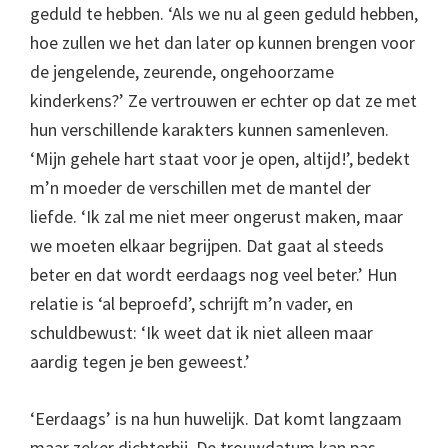
geduld te hebben. ‘Als we nu al geen geduld hebben,
hoe zullen we het dan later op kunnen brengen voor
de jengelende, zeurende, ongehoorzame
kinderkens?’ Ze vertrouwen er echter op dat ze met
hun verschillende karakters kunnen samenleven.
‘Mijn gehele hart staat voor je open, altijd!’, bedekt
m’n moeder de verschillen met de mantel der
liefde. ‘Ik zal me niet meer ongerust maken, maar
we moeten elkaar begrijpen. Dat gaat al steeds
beter en dat wordt eerdaags nog veel beter.’ Hun
relatie is ‘al beproefd’, schrijft m’n vader, en
schuldbewust: ‘Ik weet dat ik niet alleen maar
aardig tegen je ben geweest.’
‘Eerdaags’ is na hun huwelijk. Dat komt langzaam
maar zeker dichterbij. De trouwdatum kan pas