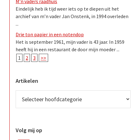
M’n vaders raadhuis
Eindelijk heb ik tijd weer iets op te diepen uit het
archief van m’n vader Jan Onstenk, in 1994 overleden
...
Drie ton papier in een notendop
Het is september 1961, mijn vader is 43 jaar. In 1959
heeft hij in een restaurant de door mijn moeder ...
1
2
3
>>
Artikelen
Volg mij op