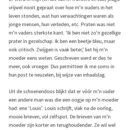
vrijwel nooit gepraat over hoe m’n ouders in het
leven stonden, wat hun verwachtingen waren als
jonge mensen, hun verleden, etc. Praten was niet
m’n vaders sterkste kant. ‘Ik ben niet zo’n gezellige
prater in gezelschap. Ik ben een beetje bleu, maar
ook critisch. Zwijgen is vaak beter,’ liet hij m’n
moeder eens weten. Geschreven werd er des te
meer, ook vroeger. Dus permitteer ik me soms in
hun post te neuzelen, bij wijze van inhaalslag.
Uit de schoenendoos blijkt dat er vóór m’n vader
een andere man was die een oogje op m’n moeder
had: ene ‘Louis’. Louis schrijft, vlak na de oorlog,
mooie brieven, vol zelfspot. De brieven van m’n
moeder zijn korter en terughoudender. Ze wil wel