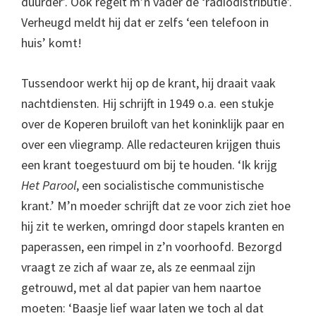
duurder’. Ook regelt m’n vader de ‘radiodistributie’.
Verheugd meldt hij dat er zelfs ‘een telefoon in
huis’ komt!
Tussendoor werkt hij op de krant, hij draait vaak
nachtdiensten. Hij schrijft in 1949 o.a. een stukje
over de Koperen bruiloft van het koninklijk paar en
over een vliegramp. Alle redacteuren krijgen thuis
een krant toegestuurd om bij te houden. ‘Ik krijg
Het Parool
, een socialistische communistische
krant.’ M’n moeder schrijft dat ze voor zich ziet hoe
hij zit te werken, omringd door stapels kranten en
paperassen, een rimpel in z’n voorhoofd. Bezorgd
vraagt ze zich af waar ze, als ze eenmaal zijn
getrouwd, met al dat papier van hem naartoe
moeten: ‘Baasje lief waar laten we toch al dat