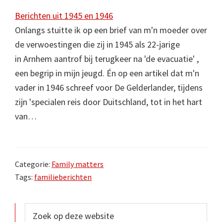
Berichten uit 1945 en 1946
Onlangs stuitte ik op een brief van m'n moeder over
de verwoestingen die zij in 1945 als 22-jarige
in Arnhem aantrof bij terugkeer na 'de evacuatie' ,
een begrip in mijn jeugd. Én op een artikel dat m'n
vader in 1946 schreef voor De Gelderlander, tijdens
zijn 'specialen reis door Duitschland, tot in het hart
van…
Categorie:
Family matters
Tags:
familieberichten
Primaire
Zoek
op