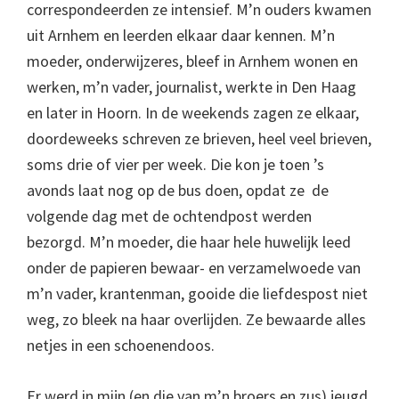
correspondeerden ze intensief. M’n ouders kwamen
uit Arnhem en leerden elkaar daar kennen. M’n
moeder, onderwijzeres, bleef in Arnhem wonen en
werken, m’n vader, journalist, werkte in Den Haag
en later in Hoorn. In de weekends zagen ze elkaar,
doordeweeks schreven ze brieven, heel veel brieven,
soms drie of vier per week. Die kon je toen ’s
avonds laat nog op de bus doen, opdat ze de
volgende dag met de ochtendpost werden
bezorgd. M’n moeder, die haar hele huwelijk leed
onder de papieren bewaar- en verzamelwoede van
m’n vader, krantenman, gooide die liefdespost niet
weg, zo bleek na haar overlijden. Ze bewaarde alles
netjes in een schoenendoos.
Er werd in mijn (en die van m’n broers en zus) jeugd