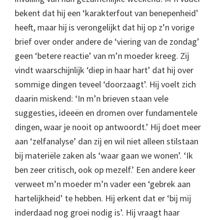
bekent dat hij een ‘karakterfout van benepenheid’
heeft, maar hij is verongelijkt dat hij op z’n vorige
brief over onder andere de ‘viering van de zondag’
geen ‘betere reactie’ van m’n moeder kreeg. Zij
vindt waarschijnlijk ‘diep in haar hart’ dat hij over
sommige dingen teveel ‘doorzaagt’. Hij voelt zich
daarin miskend: ‘In m’n brieven staan vele
suggesties, ideeën en dromen over fundamentele
dingen, waar je nooit op antwoordt.’ Hij doet meer
aan ‘zelfanalyse’ dan zij en wil niet alleen stilstaan
bij materiële zaken als ‘waar gaan we wonen’. ‘Ik
ben zeer critisch, ook op mezelf.’ Een andere keer
verweet m’n moeder m’n vader een ‘gebrek aan
hartelijkheid’ te hebben. Hij erkent dat er ‘bij mij
inderdaad nog groei nodig is’. Hij vraagt haar