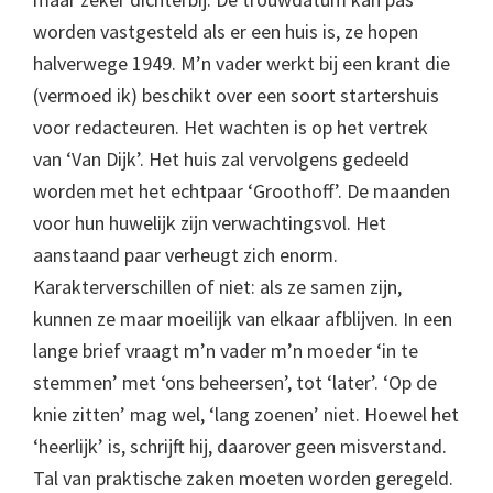
worden vastgesteld als er een huis is, ze hopen
halverwege 1949. M’n vader werkt bij een krant die
(vermoed ik) beschikt over een soort startershuis
voor redacteuren. Het wachten is op het vertrek
van ‘Van Dijk’. Het huis zal vervolgens gedeeld
worden met het echtpaar ‘Groothoff’. De maanden
voor hun huwelijk zijn verwachtingsvol. Het
aanstaand paar verheugt zich enorm.
Karakterverschillen of niet: als ze samen zijn,
kunnen ze maar moeilijk van elkaar afblijven. In een
lange brief vraagt m’n vader m’n moeder ‘in te
stemmen’ met ‘ons beheersen’, tot ‘later’. ‘Op de
knie zitten’ mag wel, ‘lang zoenen’ niet. Hoewel het
‘heerlijk’ is, schrijft hij, daarover geen misverstand.
Tal van praktische zaken moeten worden geregeld.