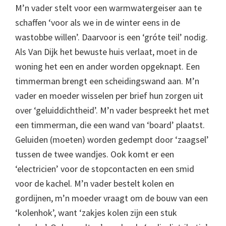
M’n vader stelt voor een warmwatergeiser aan te
schaffen ‘voor als we in de winter eens in de
wastobbe willen’. Daarvoor is een ‘gróte teil’ nodig.
Als Van Dijk het bewuste huis verlaat, moet in de
woning het een en ander worden opgeknapt. Een
timmerman brengt een scheidingswand aan. M’n
vader en moeder wisselen per brief hun zorgen uit
over ‘geluiddichtheid’. M’n vader bespreekt het met
een timmerman, die een wand van ‘board’ plaatst.
Geluiden (moeten) worden gedempt door ‘zaagsel’
tussen de twee wandjes. Ook komt er een
‘electricien’ voor de stopcontacten en een smid
voor de kachel. M’n vader bestelt kolen en
gordijnen, m’n moeder vraagt om de bouw van een
‘kolenhok’, want ‘zakjes kolen zijn een stuk