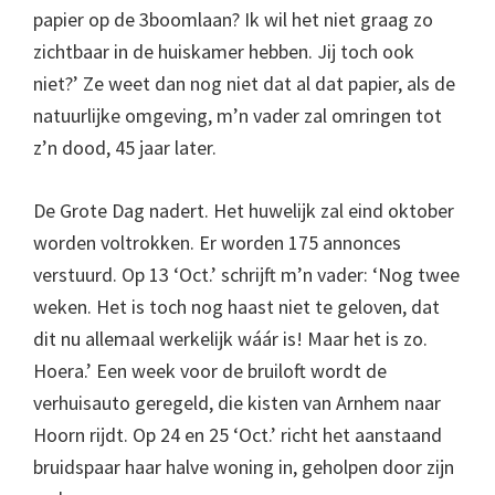
papier op de 3boomlaan? Ik wil het niet graag zo
zichtbaar in de huiskamer hebben. Jij toch ook
niet?’ Ze weet dan nog niet dat al dat papier, als de
natuurlijke omgeving, m’n vader zal omringen tot
z’n dood, 45 jaar later.
De Grote Dag nadert. Het huwelijk zal eind oktober
worden voltrokken. Er worden 175 annonces
verstuurd. Op 13 ‘Oct.’ schrijft m’n vader: ‘Nog twee
weken. Het is toch nog haast niet te geloven, dat
dit nu allemaal werkelijk wáár is! Maar het is zo.
Hoera.’ Een week voor de bruiloft wordt de
verhuisauto geregeld, die kisten van Arnhem naar
Hoorn rijdt. Op 24 en 25 ‘Oct.’ richt het aanstaand
bruidspaar haar halve woning in, geholpen door zijn