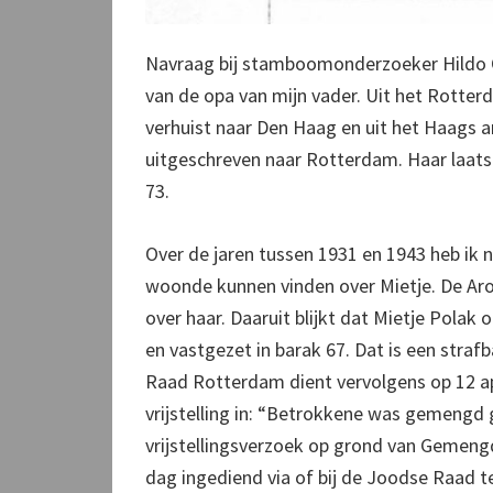
Navraag bij stamboomonderzoeker Hildo On
van de opa van mijn vader. Uit het Rotterd
verhuist naar Den Haag en uit het Haags a
uitgeschreven naar Rotterdam. Haar laats
73.
Over de jaren tussen 1931 en 1943 heb ik 
woonde kunnen vinden over Mietje. De Ar
over haar. Daaruit blijkt dat Mietje Polak
en vastgezet in barak 67. Dat is een straf
Raad Rotterdam dient vervolgens op 12 ap
vrijstelling in: “Betrokkene was gemengd g
vrijstellingsverzoek op grond van Gemeng
dag ingediend via of bij de Joodse Raad t