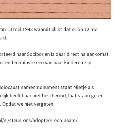
van 13 mei 1943 waaruit blijkt dat er op 12 mei
erd.
rteerd naar Sobibor en is daar direct na aankomst
 en ten minste een van haar kinderen zijn
 Holocaust namenmonument staat Mietje als
ijk heeft haar niet beschermd, laat staan gered.
. Opdat we niet vergeten.
/nl/steun-ons/adopteer-een-naam/