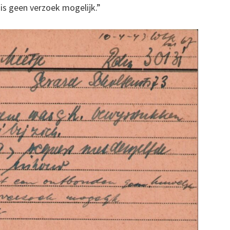
is geen verzoek mogelijk.”