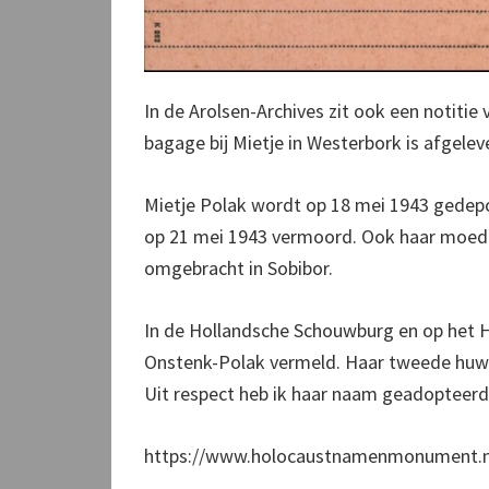
In de Arolsen-Archives zit ook een notitie 
bagage bij Mietje in Westerbork is afgelev
Mietje Polak wordt op 18 mei 1943 gedepo
op 21 mei 1943 vermoord. Ook haar moeder
omgebracht in Sobibor.
In de Hollandsche Schouwburg en op het
Onstenk-Polak vermeld. Haar tweede huwel
Uit respect heb ik haar naam geadopteerd
https://www.holocaustnamenmonument.nl