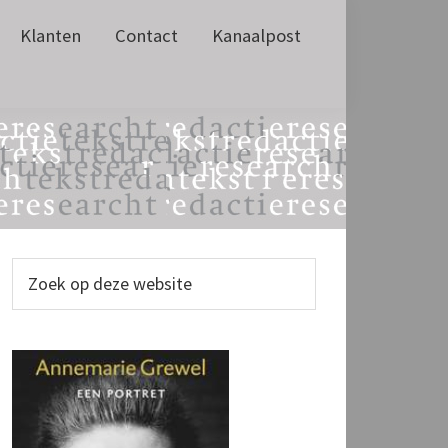
Klanten
Contact
Kanaalpost
Primaire
Zoek
op
Sidebar
deze
website