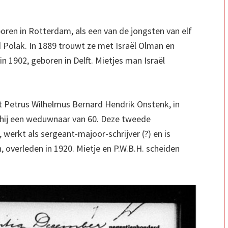
eboren in Rotterdam, als een van de jongsten van elf
 Polak. In 1889 trouwt ze met Israël Olman en
in 1902, geboren in Delft. Mietjes man Israël
t Petrus Wilhelmus Bernard Hendrik Onstenk, in
, hij een weduwnaar van 60. Deze tweede
werkt als sergeant-majoor-schrijver (?) en is
overleden in 1920. Mietje en P.W.B.H. scheiden