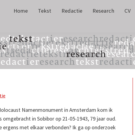
Home
Tekst
Redactie
Research
CV
tie
t Holocaust Namenmonument in Amsterdam kom ik
s omgebracht in Sobibor op 21-05-1943, 79 jaar oud.
ilie ergens met elkaar verbonden? Ik ga op onderzoek