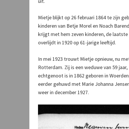
uit.
Mietje blijkt op 26 februari 1864 te zijn g
kinderen van Betje Morel en Noach Barend
krijgt met hem zeven kinderen, de laatste 
overlijdt in 1920 op 61-jarige leeftijd.
In mei 1923 trouwt Mietje opnieuw, nu me
Rotterdam. Zij is een weduwe van 59 jaar
echtgenoot is in 1862 geboren in Woerden, 
eerder gehuwd met Marie Johanna Jensen, 
weer in december 1927.