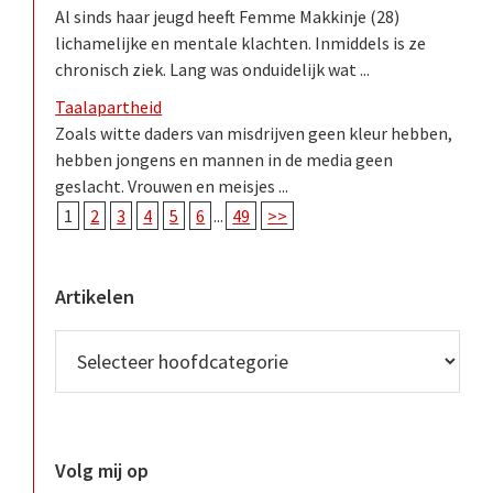
Al sinds haar jeugd heeft Femme Makkinje (28)
lichamelijke en mentale klachten. Inmiddels is ze
chronisch ziek. Lang was onduidelijk wat ...
Taalapartheid
Zoals witte daders van misdrijven geen kleur hebben,
hebben jongens en mannen in de media geen
geslacht. Vrouwen en meisjes ...
1
2
3
4
5
6
...
49
>>
Artikelen
Volg mij op