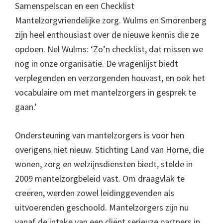
Samenspelscan en een Checklist
Mantelzorgvriendelijke zorg. Wulms en Smorenberg
zijn heel enthousiast over de nieuwe kennis die ze
opdoen. Nel Wulms: ‘Zo’n checklist, dat missen we
nog in onze organisatie. De vragenlijst biedt
verplegenden en verzorgenden houvast, en ook het
vocabulaire om met mantelzorgers in gesprek te
gaan.’
Ondersteuning van mantelzorgers is voor hen
overigens niet nieuw. Stichting Land van Horne, die
wonen, zorg en welzijnsdiensten biedt, stelde in
2009 mantelzorgbeleid vast. Om draagvlak te
creëren, werden zowel leidinggevenden als
uitvoerenden geschoold. Mantelzorgers zijn nu
vanaf de intake van een cliënt serieuze partners in