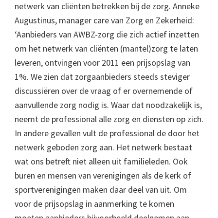
netwerk van cliënten betrekken bij de zorg. Anneke
Augustinus, manager care van Zorg en Zekerheid:
‘Aanbieders van AWBZ-zorg die zich actief inzetten
om het netwerk van cliënten (mantel)zorg te laten
leveren, ontvingen voor 2011 een prijsopslag van
1%. We zien dat zorgaanbieders steeds steviger
discussiëren over de vraag of er overnemende of
aanvullende zorg nodig is. Waar dat noodzakelijk is,
neemt de professional alle zorg en diensten op zich.
In andere gevallen vult de professional de door het
netwerk geboden zorg aan. Het netwerk bestaat
wat ons betreft niet alleen uit familieleden. Ook
buren en mensen van verenigingen als de kerk of
sportverenigingen maken daar deel van uit. Om
voor de prijsopslag in aanmerking te komen
moeten aanbieders bijvoorbeeld deelnemen aan