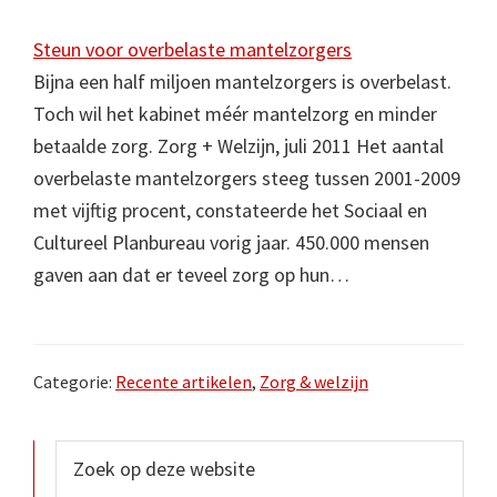
Steun voor overbelaste mantelzorgers
Bijna een half miljoen mantelzorgers is overbelast.
Toch wil het kabinet méér mantelzorg en minder
betaalde zorg. Zorg + Welzijn, juli 2011 Het aantal
overbelaste mantelzorgers steeg tussen 2001-2009
met vijftig procent, constateerde het Sociaal en
Cultureel Planbureau vorig jaar. 450.000 mensen
gaven aan dat er teveel zorg op hun…
Categorie:
Recente artikelen
,
Zorg & welzijn
Primaire
Zoek
op
Sidebar