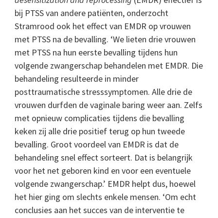
bij PTSS van andere patiënten, onderzocht
Stramrood ook het effect van EMDR op vrouwen
met PTSS na de bevalling. ‘We lieten drie vrouwen
met PTSS na hun eerste bevalling tijdens hun
volgende zwangerschap behandelen met EMDR. Die
behandeling resulteerde in minder
posttraumatische stresssymptomen. Alle drie de
vrouwen durfden de vaginale baring weer aan. Zelfs
met opnieuw complicaties tijdens die bevalling
keken zij alle drie positief terug op hun tweede
bevalling. Groot voordeel van EMDR is dat de
behandeling snel effect sorteert. Dat is belangrijk
voor het net geboren kind en voor een eventuele
volgende zwangerschap.’ EMDR helpt dus, hoewel
het hier ging om slechts enkele mensen. ‘Om echt
conclusies aan het succes van de interventie te