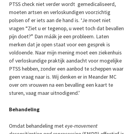
PTSS check niet verder wordt
gemedicaliseerd,
moeten artsen en verloskundigen voorzichtig
polsen of er iets aan de hand is. ‘Je moet niet
vragen “Ziet u er tegenop, u weet toch dat bevallen
pijn doet?” Dan máák je een probleem. Laten
merken dat je open staat voor een gesprek is
voldoende. Naar mijn mening moet een ziekenhuis
of verloskundige praktijk aandacht voor mogelijke
PTSS hebben, zonder een aanbod te scheppen waar
geen vraag naar is. Wij denken er in Meander MC
over om vrouwen na een bevalling een kaart te
sturen, vaag maar uitnodigend.’
Behandeling
Omdat behandeling met
eye-movement
desensitization and reprocessing
(EMDR) effectief is