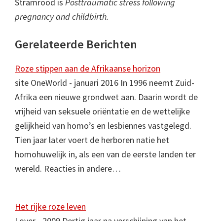
Stramrood is
Posttraumatic stress following
pregnancy and childbirth.
Gerelateerde Berichten
Roze stippen aan de Afrikaanse horizon
site OneWorld - januari 2016 In 1996 neemt Zuid-
Afrika een nieuwe grondwet aan. Daarin wordt de
vrijheid van seksuele oriëntatie en de wettelijke
gelijkheid van homo’s en lesbiennes vastgelegd.
Tien jaar later voert de herboren natie het
homohuwelijk in, als een van de eerste landen ter
wereld. Reacties in andere…
Het rijke roze leven
Lover - 2009 Dertig jaar na verschijning van het