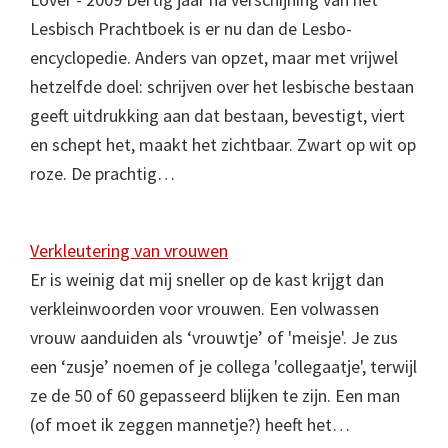
Lesbisch Prachtboek is er nu dan de Lesbo-
encyclopedie. Anders van opzet, maar met vrijwel
hetzelfde doel: schrijven over het lesbische bestaan
geeft uitdrukking aan dat bestaan, bevestigt, viert
en schept het, maakt het zichtbaar. Zwart op wit op
roze. De prachtig…
Verkleutering van vrouwen
Er is weinig dat mij sneller op de kast krijgt dan
verkleinwoorden voor vrouwen. Een volwassen
vrouw aanduiden als ‘vrouwtje’ of 'meisje'. Je zus
een ‘zusje’ noemen of je collega 'collegaatje', terwijl
ze de 50 of 60 gepasseerd blijken te zijn. Een man
(of moet ik zeggen mannetje?) heeft het…