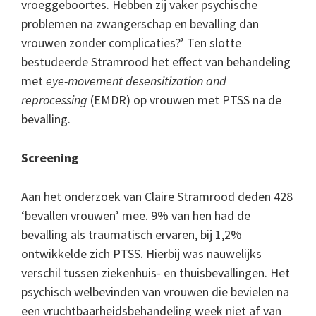
vroeggeboortes. Hebben zij vaker psychische
problemen na zwangerschap en bevalling dan
vrouwen zonder complicaties?’ Ten slotte
bestudeerde Stramrood het effect van behandeling
met
eye-movement desensitization and
reprocessing
(EMDR) op vrouwen met PTSS na de
bevalling.
Screening
Aan het onderzoek van Claire Stramrood deden 428
‘bevallen vrouwen’ mee. 9% van hen had de
bevalling als traumatisch ervaren, bij 1,2%
ontwikkelde zich PTSS. Hierbij was nauwelijks
verschil tussen ziekenhuis- en thuisbevallingen. Het
psychisch welbevinden van vrouwen die bevielen na
een vruchtbaarheidsbehandeling week niet af van