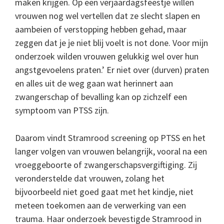
maken krijgen.
Op een verjaardagsfeestje willen
vrouwen nog wel vertellen dat ze slecht slapen en
aambeien of verstopping hebben gehad, maar
zeggen dat je je niet blij voelt is not done. Voor mijn
onderzoek wilden vrouwen gelukkig wel over hun
angstgevoelens praten.’ Er niet over (durven) praten
en alles uit de weg gaan wat herinnert aan
zwangerschap of bevalling kan op zichzelf een
symptoom van PTSS zijn.
Daarom vindt Stramrood screening op PTSS en het
langer volgen van vrouwen belangrijk, vooral na een
vroeggeboorte of zwangerschapsvergiftiging. Zij
veronderstelde dat vrouwen, zolang het
bijvoorbeeld niet goed gaat met het kindje, niet
meteen toekomen aan de verwerking van een
trauma. Haar onderzoek bevestigde Stramrood in