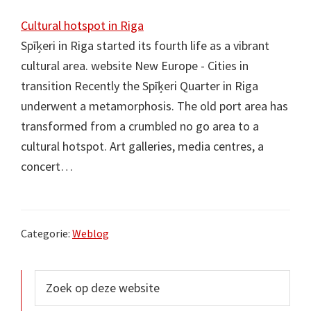
Cultural hotspot in Riga
Spīķeri in Riga started its fourth life as a vibrant
cultural area. website New Europe - Cities in
transition Recently the Spīķeri Quarter in Riga
underwent a metamorphosis. The old port area has
transformed from a crumbled no go area to a
cultural hotspot. Art galleries, media centres, a
concert…
Categorie:
Weblog
Primaire
Zoek
op
Sidebar
deze