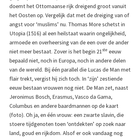
doemt het Ottomaanse rijk dreigend groot vanuit
het Oosten op. Vergelijk dat met de dreiging van of
angst voor ‘muslims’ nu. Thomas More schetst in
Utopia (1516) al een heilstaat waarin ongelijkheid,
armoede en overheersing van de een over de ander
ste
niet meer bestaat. Zover is het begin 21
eeuw
bepaald niet, noch in Europa, noch in andere delen
van de wereld. Bij één parallel die Lucas de Man met
flair trekt, vergist hij zich toch. In ‘zijn’ zestiende
eeuw bestaan vrouwen nog niet. De Man zet, naast
Jeronimus Bosch, Erasmus, Vasco da Gama,
Columbus en andere baardmannen op de kaart
(foto). Oh ja, en één vrouw: een zwarte slavin, die
stoere tijdgenoten toen ‘ontdekten’ op zoek naar
land, goud en rijkdom. Alsof er ook vandaag nog