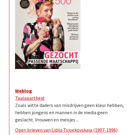
Weblog
Taalapartheid
Zoals witte daders van misdrijven geen kleur hebben,
hebben jongens en mannen in de media geen
geslacht. Vrouwen en meisjes ...
Open brieven van Lidija Tsjoekovskaja (1907-1996)