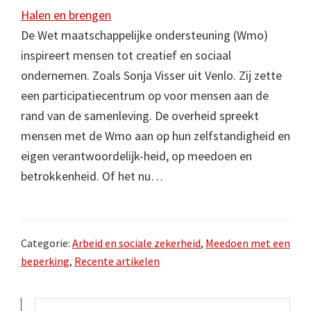
Halen en brengen
De Wet maatschappelijke ondersteuning (Wmo)
inspireert mensen tot creatief en sociaal
ondernemen. Zoals Sonja Visser uit Venlo. Zij zette
een participatiecentrum op voor mensen aan de
rand van de samenleving. De overheid spreekt
mensen met de Wmo aan op hun zelfstandigheid en
eigen verantwoordelijk-heid, op meedoen en
betrokkenheid. Of het nu…
Categorie:
Arbeid en sociale zekerheid
,
Meedoen met een
beperking
,
Recente artikelen
Primaire
Zoek