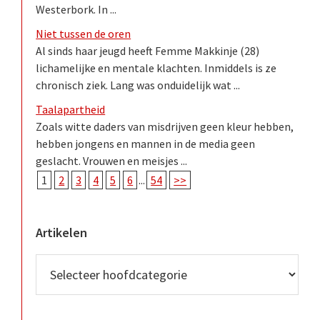
Westerbork. In ...
Niet tussen de oren
Al sinds haar jeugd heeft Femme Makkinje (28)
lichamelijke en mentale klachten. Inmiddels is ze
chronisch ziek. Lang was onduidelijk wat ...
Taalapartheid
Zoals witte daders van misdrijven geen kleur hebben,
hebben jongens en mannen in de media geen
geslacht. Vrouwen en meisjes ...
1
2
3
4
5
6
...
54
>>
Artikelen