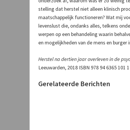
onderzoek af, waarom was er zo weinig te 
stelling dat herstel niet alleen klinisch p
maatschappelijk functioneren? Wat mij voor
levenslust die, ondanks alles, telkens onde
werpen op een behandeling waarin behalve
en mogelijkheden van de mens en burger in
Herstel na dertien jaar overleven in de psyc
Leeuwarden, 2018 ISBN 978 94 6365 101 1
Gerelateerde Berichten