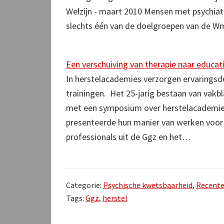
Welzijn - maart 2010 Mensen met psychiat
slechts één van de doelgroepen van de 
Een verschuiving van therapie naar educat
In herstelacademies verzorgen ervaringsd
trainingen. Het 25-jarig bestaan van vakbl
met een symposium over herstelacademies 
presenteerde hun manier van werken voor
professionals uit de Ggz en het…
Categorie:
Psychische kwetsbaarheid
,
Recente
Tags:
Ggz
,
herstel