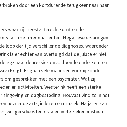
derbroken door een kortdurende terugkeer naar haar
mers waar zij meestal terechtkomt en de
ze ervaart met medepatiënten. Negatieve ervaringen
 de loop der tijd verschillende diagnoses, waaronder
rink is er echter van overtuigd dat de juiste er niet
 dat de ggz haar depressies onvoldoende onderkent en
iva krijgt. Er gaan vele maanden voorbij zonder
fs om gesprekken met een psychiater. Wat zij
eden en activiteiten. Westerink heeft een sterke
 zingeving en dagbesteding. Houvast vind ze in het
 een bevriende arts, in lezen en muziek. Na jaren kan
vrijwilligersdiensten draaien in de ziekenhuisbieb.