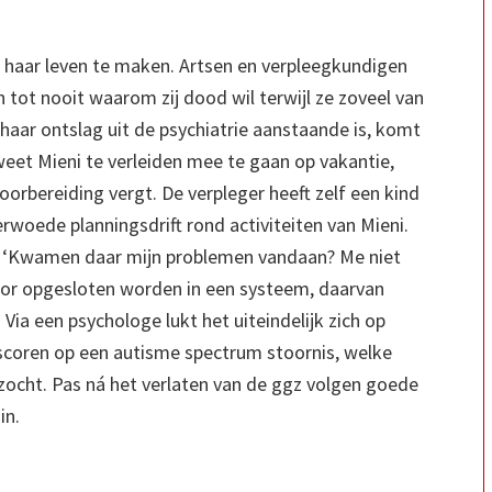
n haar leven te maken. Artsen en verpleegkundigen
 tot nooit waarom zij dood wil terwijl ze zoveel van
haar ontslag uit de psychiatrie aanstaande is, komt
 weet Mieni te verleiden mee te gaan op vakantie,
orbereiding vergt. De verpleger heeft zelf een kind
rwoede planningsdrift rond activiteiten van Mieni.
elf. ‘Kwamen daar mijn problemen vandaan? Me niet
oor opgesloten worden in een systeem, daarvan
ia een psychologe lukt het uiteindelijk zich op
e scoren op een autisme spectrum stoornis, welke
ocht. Pas ná het verlaten van de ggz volgen goede
in.