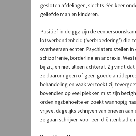
gesloten afdelingen, slechts één keer on
geliefde man en kinderen.
Positief in de ggz zijn de eenpersoonska
lotsverbondenheid (‘verbroedering’) die 
overheersen echter. Psychiaters stellen in
schizofrenie, borderline en anorexia. Weste
bij zit, en niet alleen achteraf. Zij vindt
ze daarom geen of geen goede antidepress
behandeling en vaak verzoekt zij tevergee
bovendien op veel plekken mist zijn bezigh
ordeningsbehoefte en zoekt wanhopig naar
vrijwel dagelijks schrijven van brieven aan
ze gaan schrijven voor een cliëntenblad en 