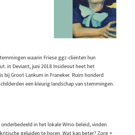
stemmingen waarin Friese ggz-cliënten hun
t. in Deviant, juni 2018 Insideout heet het
 is bij Groot Lankum in Franeker. Ruim honderd
d schilderden een kleurig landschap van stemmingen.
 onderbedeeld in het lokale Wmo-beleid, vinden
 kritische geluiden te horen. Wat kan beter? Zorg +