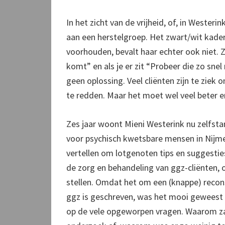
In het zicht van de vrijheid, of, in Westeri
aan een herstelgroep. Het zwart/wit kade
voorhouden, bevalt haar echter ook niet. Z
komt” en als je er zit “Probeer die zo snel
geen oplossing. Veel cliënten zijn te zie
te redden. Maar het moet wel veel beter 
Zes jaar woont Mieni Westerink nu zelfst
voor psychisch kwetsbare mensen in Nijmege
vertellen om lotgenoten tips en suggesti
de zorg en behandeling van ggz-cliënten, 
stellen. Omdat het om een (knappe) recons
ggz is geschreven, was het mooi geweest 
op de vele opgeworpen vragen. Waarom za