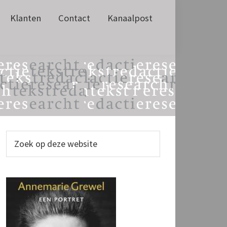
Klanten
Contact
Kanaalpost
Primaire
Zoek
op
Sidebar
deze
website