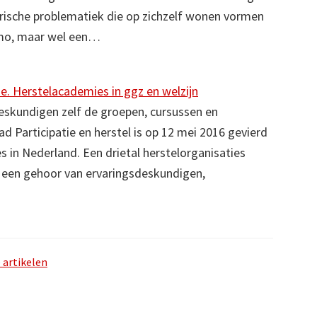
rische problematiek die op zichzelf wonen vormen
Wmo, maar wel een…
ie. Herstelacademies in ggz en welzijn
eskundigen zelf de groepen, cursussen en
ad Participatie en herstel is op 12 mei 2016 gevierd
in Nederland. Een drietal herstelorganisaties
 een gehoor van ervaringsdeskundigen,
 artikelen