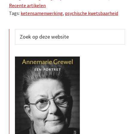
Recente artikelen
Tags:
ketensamenwerking
,
psychische kwetsbaarheid
Primaire
Zoek
op
Sidebar
deze
website