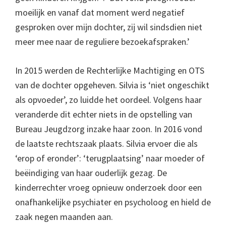
moeilijk en vanaf dat moment werd negatief
gesproken over mijn dochter, zij wil sindsdien niet
meer mee naar de reguliere bezoekafspraken.’
In 2015 werden de Rechterlijke Machtiging en OTS
van de dochter opgeheven. Silvia is ‘niet ongeschikt
als opvoeder’, zo luidde het oordeel. Volgens haar
veranderde dit echter niets in de opstelling van
Bureau Jeugdzorg inzake haar zoon. In 2016 vond
de laatste rechtszaak plaats. Silvia ervoer die als
‘erop of eronder’: ‘terugplaatsing’ naar moeder of
beëindiging van haar ouderlijk gezag. De
kinderrechter vroeg opnieuw onderzoek door een
onafhankelijke psychiater en psycholoog en hield de
zaak negen maanden aan.