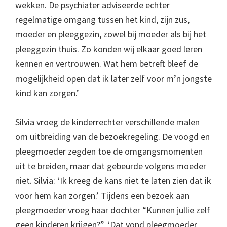
wekken. De psychiater adviseerde echter
regelmatige omgang tussen het kind, zijn zus,
moeder en pleeggezin, zowel bij moeder als bij het
pleeggezin thuis. Zo konden wij elkaar goed leren
kennen en vertrouwen. Wat hem betreft bleef de
mogelijkheid open dat ik later zelf voor m’n jongste
kind kan zorgen.’
Silvia vroeg de kinderrechter verschillende malen
om uitbreiding van de bezoekregeling. De voogd en
pleegmoeder zegden toe de omgangsmomenten
uit te breiden, maar dat gebeurde volgens moeder
niet. Silvia: ‘Ik kreeg de kans niet te laten zien dat ik
voor hem kan zorgen.’ Tijdens een bezoek aan
pleegmoeder vroeg haar dochter “Kunnen jullie zelf
geen kinderen krijgen?”. ‘Dat vond pleegmoeder