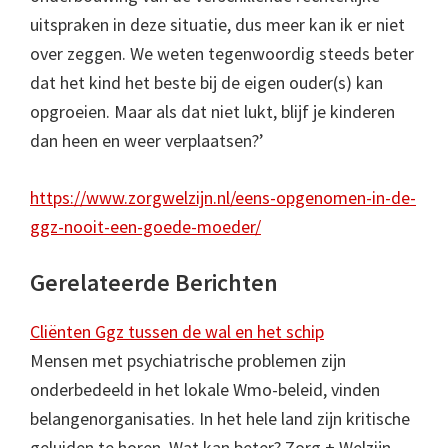
uitspraken in deze situatie, dus meer kan ik er niet
over zeggen. We weten tegenwoordig steeds beter
dat het kind het beste bij de eigen ouder(s) kan
opgroeien. Maar als dat niet lukt, blijf je kinderen
dan heen en weer verplaatsen?’
https://www.zorgwelzijn.nl/eens-opgenomen-in-de-
ggz-nooit-een-goede-moeder/
Gerelateerde Berichten
Cliënten Ggz tussen de wal en het schip
Mensen met psychiatrische problemen zijn
onderbedeeld in het lokale Wmo-beleid, vinden
belangenorganisaties. In het hele land zijn kritische
geluiden te horen. Wat kan beter? Zorg + Welzijn -