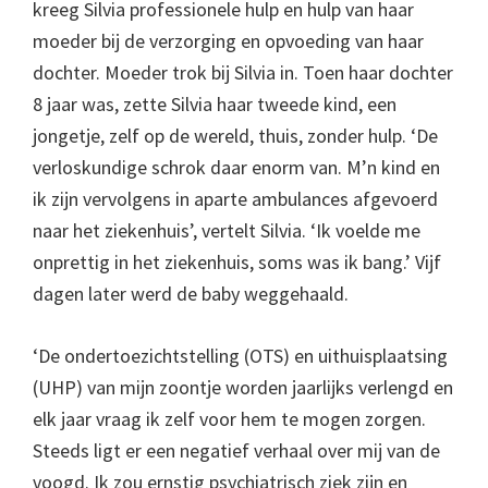
kreeg Silvia professionele hulp en hulp van haar
moeder bij de verzorging en opvoeding van haar
dochter. Moeder trok bij Silvia in. Toen haar dochter
8 jaar was, zette Silvia haar tweede kind, een
jongetje, zelf op de wereld, thuis, zonder hulp. ‘De
verloskundige schrok daar enorm van. M’n kind en
ik zijn vervolgens in aparte ambulances afgevoerd
naar het ziekenhuis’, vertelt Silvia. ‘Ik voelde me
onprettig in het ziekenhuis, soms was ik bang.’ Vijf
dagen later werd de baby weggehaald.
‘De ondertoezichtstelling (OTS) en uithuisplaatsing
(UHP) van mijn zoontje worden jaarlijks verlengd en
elk jaar vraag ik zelf voor hem te mogen zorgen.
Steeds ligt er een negatief verhaal over mij van de
voogd. Ik zou ernstig psychiatrisch ziek zijn en