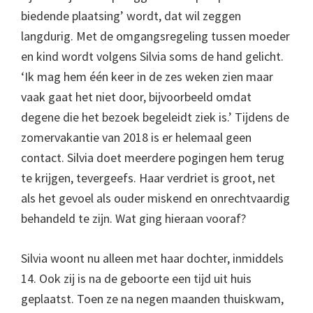
biedende plaatsing’ wordt, dat wil zeggen
langdurig. Met de omgangsregeling tussen moeder
en kind wordt volgens Silvia soms de hand gelicht.
‘Ik mag hem één keer in de zes weken zien maar
vaak gaat het niet door, bijvoorbeeld omdat
degene die het bezoek begeleidt ziek is.’ Tijdens de
zomervakantie van 2018 is er helemaal geen
contact. Silvia doet meerdere pogingen hem terug
te krijgen, tevergeefs. Haar verdriet is groot, net
als het gevoel als ouder miskend en onrechtvaardig
behandeld te zijn. Wat ging hieraan vooraf?
Silvia woont nu alleen met haar dochter, inmiddels
14. Ook zij is na de geboorte een tijd uit huis
geplaatst. Toen ze na negen maanden thuiskwam,