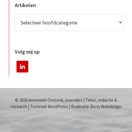
Artikelen
Volg mij op
© 2026 Annemiek Onstenk, journalist | Tekst, redactie &
research | Techniek WordPress | Realisatie Zin in Webdesign