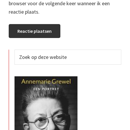
browser voor de volgende keer wanneer ik een
reactie plaats.
Primaire
Zoek
op
Sidebar
deze
website