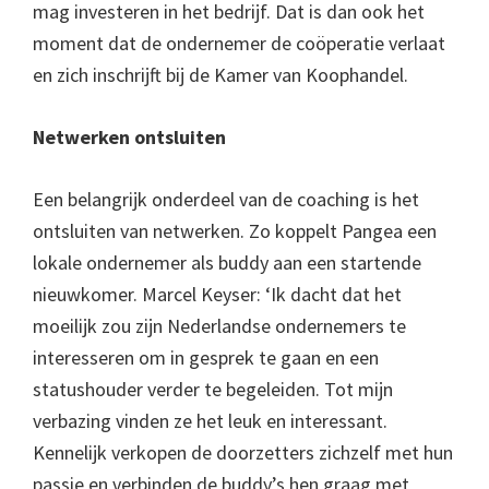
mag investeren in het bedrijf. Dat is dan ook het
moment dat de ondernemer de coöperatie verlaat
en zich inschrijft bij de Kamer van Koophandel.
Netwerken ontsluiten
Een belangrijk onderdeel van de coaching is het
ontsluiten van netwerken. Zo koppelt Pangea een
lokale ondernemer als buddy aan een startende
nieuwkomer. Marcel Keyser: ‘Ik dacht dat het
moeilijk zou zijn Nederlandse ondernemers te
interesseren om in gesprek te gaan en een
statushouder verder te begeleiden. Tot mijn
verbazing vinden ze het leuk en interessant.
Kennelijk verkopen de doorzetters zichzelf met hun
passie en verbinden de buddy’s hen graag met