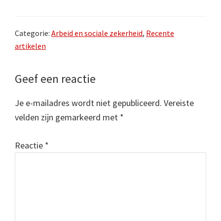
Categorie:
Arbeid en sociale zekerheid
,
Recente
artikelen
Lees
Geef een reactie
Interacties
Je e-mailadres wordt niet gepubliceerd.
Vereiste
velden zijn gemarkeerd met
*
Reactie
*