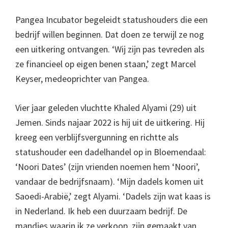
Pangea Incubator begeleidt statushouders die een
bedrijf willen beginnen. Dat doen ze terwijl ze nog
een uitkering ontvangen. ‘Wij zijn pas tevreden als
ze financieel op eigen benen staan,’ zegt Marcel
Keyser, medeoprichter van Pangea.
Vier jaar geleden vluchtte Khaled Alyami (29) uit
Jemen. Sinds najaar 2022 is hij uit de uitkering. Hij
kreeg een verblijfsvergunning en richtte als
statushouder een dadelhandel op in Bloemendaal:
‘Noori Dates’ (zijn vrienden noemen hem ‘Noori’,
vandaar de bedrijfsnaam). ‘Mijn dadels komen uit
Saoedi-Arabië,’ zegt Alyami. ‘Dadels zijn wat kaas is
in Nederland. Ik heb een duurzaam bedrijf. De
mandjes waarin ik ze verkoop, zijn gemaakt van