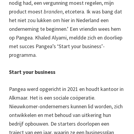
nodig had, een vergunning moest regelen, mijn
product moest
branden
, etcetera. Ik was bang dat
het niet zou lukken om hier in Nederland een
onderneming te beginnen.’ Een vriendin wees hem
op Pangea. Khaled Alyami, meldde zich en doorliep
met succes Pangea’s ‘Start your business’-
programma.
Start your business
Pangea werd opgericht in 2021 en houdt kantoor in
Alkmaar. Het is een sociale coöperatie.
Nieuwkomer-ondernemers kunnen lid worden, zich
ontwikkelen en met behoud van uitkering hun
bedrijf opbouwen. De starters doorlopen een
traject van een jaar, waarin ze een businessplan