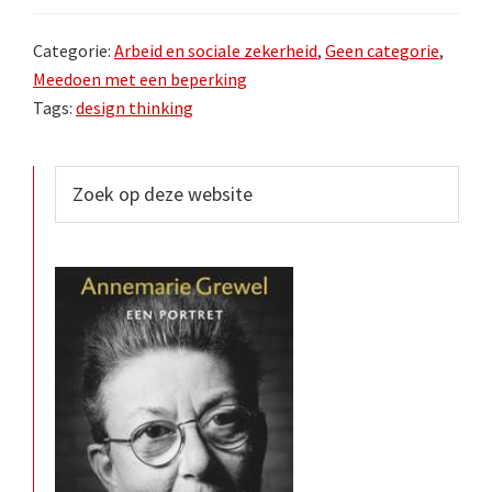
Categorie:
Arbeid en sociale zekerheid
,
Geen categorie
,
Meedoen met een beperking
Tags:
design thinking
Primaire
Zoek
op
Sidebar
deze
website