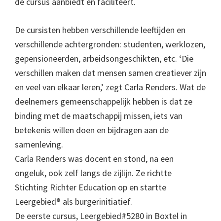
de cursus aanbiedt en faciliteert.
De cursisten hebben verschillende leeftijden en
verschillende achtergronden: studenten, werklozen,
gepensioneerden, arbeidsongeschikten, etc. ‘Die
verschillen maken dat mensen samen creatiever zijn
en veel van elkaar leren,’ zegt Carla Renders. Wat de
deelnemers gemeenschappelijk hebben is dat ze
binding met de maatschappij missen, iets van
betekenis willen doen en bijdragen aan de
samenleving.
Carla Renders was docent en stond, na een
ongeluk, ook zelf langs de zijlijn. Ze richtte
Stichting Richter Education op en startte
Leergebied® als burgerinitiatief.
De eerste cursus, Leergebied#5280 in Boxtel in