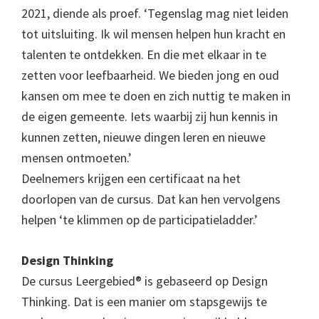
2021, diende als proef. ‘Tegenslag mag niet leiden
tot uitsluiting. Ik wil mensen helpen hun kracht en
talenten te ontdekken. En die met elkaar in te
zetten voor leefbaarheid. We bieden jong en oud
kansen om mee te doen en zich nuttig te maken in
de eigen gemeente. Iets waarbij zij hun kennis in
kunnen zetten, nieuwe dingen leren en nieuwe
mensen ontmoeten.’
Deelnemers krijgen een certificaat na het
doorlopen van de cursus. Dat kan hen vervolgens
helpen ‘te klimmen op de participatieladder.’
Design Thinking
De cursus Leergebied® is gebaseerd op Design
Thinking. Dat is een manier om stapsgewijs te