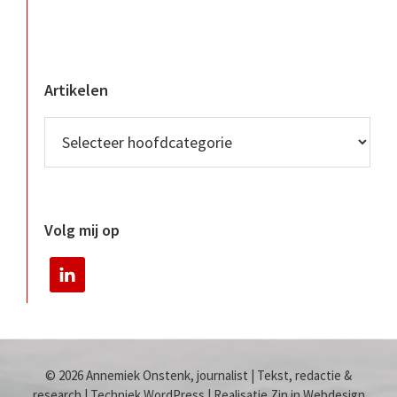
Artikelen
Volg mij op
© 2026 Annemiek Onstenk, journalist | Tekst, redactie &
research | Techniek WordPress | Realisatie Zin in Webdesign