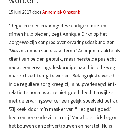
worden.’
15 juni 2017
door
Annemiek Onstenk
‘Regulieren en ervaringsdeskundigen moeten
sámen hulp bieden,’ zegt Annique Dirkx op het
Zorg+Welzijn congres over ervaringsdeskundigen.
‘We/ze kunnen van elkaar leren.’ Annique maakte als
cliënt van beiden gebruik, maar herstelde pas echt
nadat een ervaringsdeskundige haar hielp de weg
naar zichzelf terug te vinden. Belangrijkste verschil:
in de reguliere zorg kreeg zij in hulpverlener/cliënt-
relatie te horen wat ze niet goed deed, terwijl ze
met de ervaringswerker een gelijk speelveld betrad.
‘Zij keek door m’n masker van “Het gaat goed.”
heen en herkende zich in mij.’ Vanaf die click begon
het bouwen aan zelfvertrouwen en herstel. Nu is