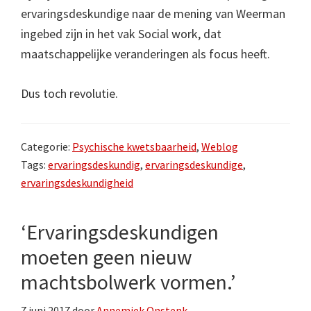
ervaringsdeskundige naar de mening van Weerman
ingebed zijn in het vak Social work, dat
maatschappelijke veranderingen als focus heeft.
Dus toch revolutie.
Categorie:
Psychische kwetsbaarheid
,
Weblog
Tags:
ervaringsdeskundig
,
ervaringsdeskundige
,
ervaringsdeskundigheid
‘Ervaringsdeskundigen
moeten geen nieuw
machtsbolwerk vormen.’
7 juni 2017
door
Annemiek Onstenk