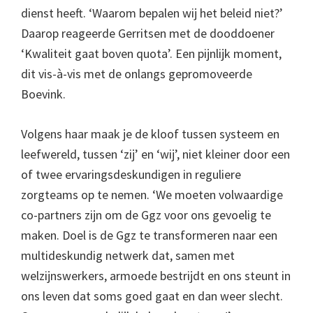
dienst heeft. ‘Waarom bepalen wij het beleid niet?’
Daarop reageerde Gerritsen met de dooddoener
‘Kwaliteit gaat boven quota’. Een pijnlijk moment,
dit vis-à-vis met de onlangs gepromoveerde
Boevink.
Volgens haar maak je de kloof tussen systeem en
leefwereld, tussen ‘zij’ en ‘wij’, niet kleiner door een
of twee ervaringsdeskundigen in reguliere
zorgteams op te nemen. ‘We moeten volwaardige
co-partners zijn om de Ggz voor ons gevoelig te
maken. Doel is de Ggz te transformeren naar een
multideskundig netwerk dat, samen met
welzijnswerkers, armoede bestrijdt en ons steunt in
ons leven dat soms goed gaat en dan weer slecht.