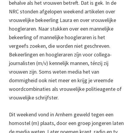
behalve als het vrouwen betreft. Dat is gek. In de
NRC stonden afgelopen weekend artikelen over
vrouwelijke bekeerling Laura en over vrouwelijke
hoogleraren. Naar stukken over een mannelijke
bekeerling of mannelijke hoogleraren is het
vergeefs zoeken, die worden niet geschreven.
Bekeerlingen en hoogleraren zíjn voor collega-
journalisten (m/v) kennelijk mannen, ténzij zij
vrouwen zijn. Soms weten media het van
dommigheid ook niet meer en krijg je vreemde
woordcombinaties als vrouwelijke politieagente of
vrouwelijke schrijfster.
Dit weekend vond in Arnhem geweld tegen een
homostel (m) plaats, door een groep jongeren laten
de media weten. Later noemen krant, radio en tv