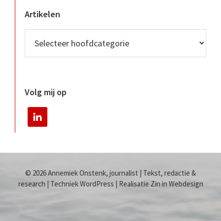
Artikelen
Volg mij op
© 2026 Annemiek Onstenk, journalist | Tekst, redactie &
research | Techniek WordPress | Realisatie Zin in Webdesign