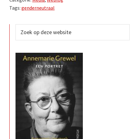
Tags:
genderneutraal
Primaire
Zoek
op
Sidebar
deze
website