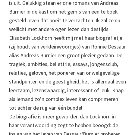
is uit. Gelukkig staan er drie romans van Andreas
Burnier in de kast om het gemis van een te boek
gesteld leven dat boeit te verzachten. Ik zal ze nu
wellicht met andere ogen lezen dan destijds.
Elisabeth Lockhorn heeft mij met haar biografietje
(zij houdt van verkleinwoordjes) van Ronnie Dessaur
alias Andreas Burnier een groot plezier gedaan. De
tragiek, ambities, bellettrie, essays, jongensclub,
relaties, geloven, het poneren van onwelgevallige
standpunten en de geestigheid, het is allemaal even
leerzaam, lezenswaardig, interessant of leuk. Knap
als iemand zo’n complex leven kan comprimeren
tot achter de rug van één bundel .
De biografie is meer geworden dan Lockhorn in
haar verantwoording zegt te hebben beoogd: de
inslag van het leven van Dessaur/Burnier proberen