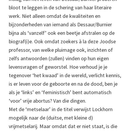
bloot te leggen in de schering van haar literaire
werk. Niet alleen omdat de kwaliteiten en
bijzonderheden van iemand als Dessaur/Burnier
bijna als ‘vanzelf’ ook een beetje afstralen op de
biograf(i)e. Ook omdat zoekers à la deze Joodse
professor, van welke pluimage ook, inzichten of
zelfs antwoorden (zullen) vinden op hun eigen
levensvragen of geworstel. Hoe verhoud je je
tegenover ‘het kwaad’ in de wereld, verlicht kennis,
is er leven voor de geboorte en na de dood, ben je
als je ‘links’ en ‘feministisch’ bent automatisch
‘voor’ vrije abortus? Van die dingen.
Met de ‘metselaar’ in de titel verwijst Lockhorn
mogelijk naar de (duitse, met kleine d)
vrijmetselarij. Maar omdat dat er niet staat, is die