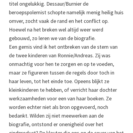
titel ongelukkig. Dessaur/Burnier de
beroepspolemist schopte namelijk menig heilig huis
omver, zocht vaak de rand en het conflict op.
Hoewel na het breken wel altijd weer werd
gebouwd, zo leren we van de biografie.
Een gemis vind ik het ontbreken van de stem van
de twee kinderen van Ronnie/Andreas. Zij was
onmachtig voor hen te zorgen en op te voeden,
maar ze figureren tussen de regels door toch in
haar leven, tot het einde toe. Opeens blijkt ze
kleinkinderen te hebben, of verricht haar dochter
werkzaamheden voor een van haar boeken. Ze
worden echter niet als bron opgevoerd, noch
bedankt. Wilden zij niet meewerken aan de
biografie, ontstond er onenigheid over het
eindproduct? De kleuter die ons op de cover van het