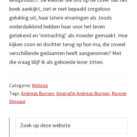
boek aankijkt, ziet er niet bepaald zorgeloos
gelukkig uit, haar latere ervaringen als Joods
onderduikkind hebben haar voor het leven
getekend en ‘onmachtig’ als moeder gemaakt. Hoe
kijken zoon en dochter terug op hun ma, die zoveel
verschillende gedaanten heeft aangenomen? Met
die vraag blijf ik als geboeide lezer zitten.
Categorie:
Weblog
Tags:
Andreas Burnier
,
biografie Andreas Burnier
,
Ronnie
Dessaur
Primaire
Zoek
op
Sidebar
deze