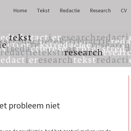
Home
Tekst
Redactie
Research
CV
et probleem niet