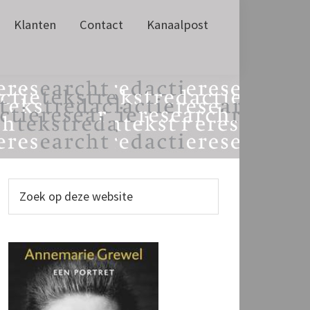
Klanten
Contact
Kanaalpost
Primaire
Zoek
op
Sidebar
deze
website