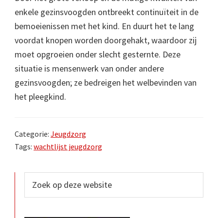
enkele gezinsvoogden ontbreekt continuïteit in de
bemoeienissen met het kind. En duurt het te lang
voordat knopen worden doorgehakt, waardoor zij
moet opgroeien onder slecht gesternte. Deze
situatie is mensenwerk van onder andere
gezinsvoogden; ze bedreigen het welbevinden van
het pleegkind.
Categorie:
Jeugdzorg
Tags:
wachtlijst jeugdzorg
Primaire
Zoek
op
Sidebar
deze
website