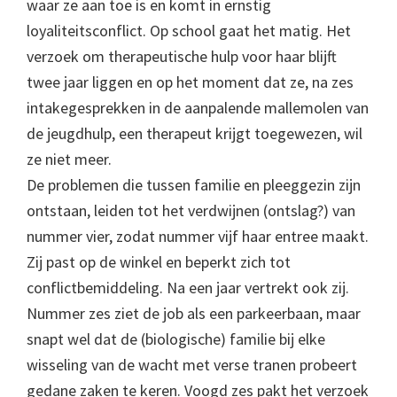
waar ze aan toe is en komt in ernstig
loyaliteitsconflict. Op school gaat het matig. Het
verzoek om therapeutische hulp voor haar blijft
twee jaar liggen en op het moment dat ze, na zes
intakegesprekken in de aanpalende mallemolen van
de jeugdhulp, een therapeut krijgt toegewezen, wil
ze niet meer.
De problemen die tussen familie en pleeggezin zijn
ontstaan, leiden tot het verdwijnen (ontslag?) van
nummer vier, zodat nummer vijf haar entree maakt.
Zij past op de winkel en beperkt zich tot
conflictbemiddeling. Na een jaar vertrekt ook zij.
Nummer zes ziet de job als een parkeerbaan, maar
snapt wel dat de (biologische) familie bij elke
wisseling van de wacht met verse tranen probeert
gedane zaken te keren. Voogd zes pakt het verzoek