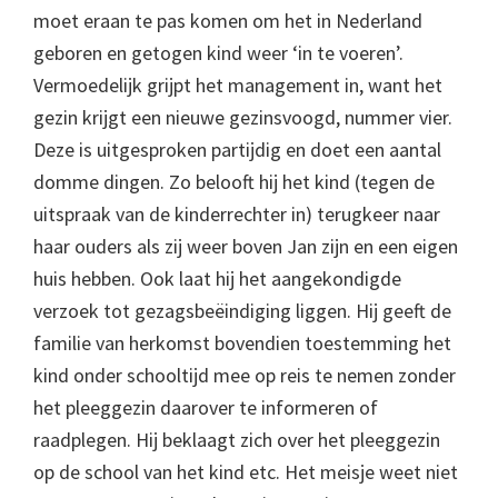
moet eraan te pas komen om het in Nederland
geboren en getogen kind weer ‘in te voeren’.
Vermoedelijk grijpt het management in, want het
gezin krijgt een nieuwe gezinsvoogd, nummer vier.
Deze is uitgesproken partijdig en doet een aantal
domme dingen. Zo belooft hij het kind (tegen de
uitspraak van de kinderrechter in) terugkeer naar
haar ouders als zij weer boven Jan zijn en een eigen
huis hebben. Ook laat hij het aangekondigde
verzoek tot gezagsbeëindiging liggen. Hij geeft de
familie van herkomst bovendien toestemming het
kind onder schooltijd mee op reis te nemen zonder
het pleeggezin daarover te informeren of
raadplegen. Hij beklaagt zich over het pleeggezin
op de school van het kind etc. Het meisje weet niet