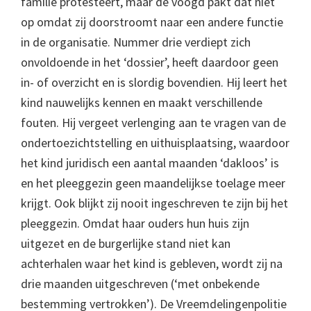
familie protesteert, maar de voogd pakt dat niet
op omdat zij doorstroomt naar een andere functie
in de organisatie. Nummer drie verdiept zich
onvoldoende in het ‘dossier’, heeft daardoor geen
in- of overzicht en is slordig bovendien. Hij leert het
kind nauwelijks kennen en maakt verschillende
fouten. Hij vergeet verlenging aan te vragen van de
ondertoezichtstelling en uithuisplaatsing, waardoor
het kind juridisch een aantal maanden ‘dakloos’ is
en het pleeggezin geen maandelijkse toelage meer
krijgt. Ook blijkt zij nooit ingeschreven te zijn bij het
pleeggezin. Omdat haar ouders hun huis zijn
uitgezet en de burgerlijke stand niet kan
achterhalen waar het kind is gebleven, wordt zij na
drie maanden uitgeschreven (‘met onbekende
bestemming vertrokken’). De Vreemdelingenpolitie