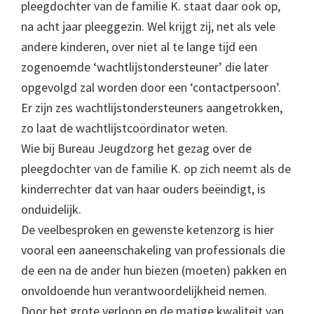
pleegdochter van de familie K. staat daar ook op,
na acht jaar pleeggezin. Wel krijgt zij, net als vele
andere kinderen, over niet al te lange tijd een
zogenoemde ‘wachtlijstondersteuner’ die later
opgevolgd zal worden door een ‘contactpersoon’.
Er zijn zes wachtlijstondersteuners aangetrokken,
zo laat de wachtlijstcoördinator weten.
Wie bij Bureau Jeugdzorg het gezag over de
pleegdochter van de familie K. op zich neemt als de
kinderrechter dat van haar ouders beëindigt, is
onduidelijk.
De veelbesproken en gewenste ketenzorg is hier
vooral een aaneenschakeling van professionals die
de een na de ander hun biezen (moeten) pakken en
onvoldoende hun verantwoordelijkheid nemen.
Door het grote verloop en de matige kwaliteit van