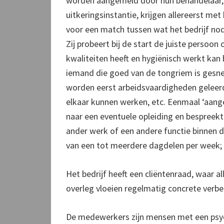
worden aangemeld door hun behandelaar, 
uitkeringsinstantie, krijgen allereerst me
voor een match tussen wat het bedrijf nod
Zij probeert bij de start de juiste persoon
kwaliteiten heeft en hygiënisch werkt kan 
iemand die goed van de tongriem is gesned
worden eerst arbeidsvaardigheden geleerd 
elkaar kunnen werken, etc. Eenmaal ‘aang
naar een eventuele opleiding en bespree
ander werk of een andere functie binnen d
van een tot meerdere dagdelen per week; ee
Het bedrijf heeft een cliëntenraad, waar 
overleg vloeien regelmatig concrete verbe
De medewerkers zijn mensen met een psych