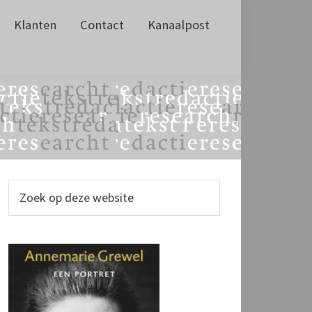
Klanten
Contact
Kanaalpost
Primaire
Zoek
op
Sidebar
deze
website