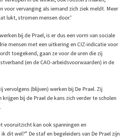
en voor vervanging als iemand zich ziek meldt. Meer
at lukt, stromen mensen door.’
werken bij de Prael, is er dus een vorm van sociale
 drie mensen met een uitkering en CIZ-indicatie voor
ordt toegekend, gaan ze voor de uren die zij
enstverband (en de CAO-arbeidsvoorwaarden) in de
vervolgens (blijven) werken bij De Prael. Zij
krijgen bij de Prael de kans zich verder te scholen
.
et vooruitzicht kan ook spanningen en
 dit wel?” De staf en begeleiders van De Prael zijn