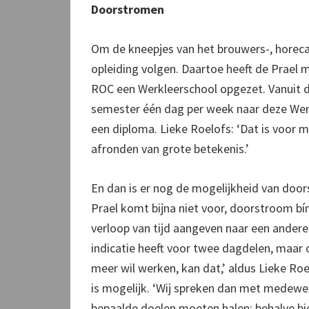
Doorstromen
Om de kneepjes van het brouwers-, horeca
opleiding volgen. Daartoe heeft de Prael
ROC een Werkleerschool opgezet. Vanuit 
semester één dag per week naar deze Wer
een diploma. Lieke Roelofs: ‘Dat is voor 
afronden van grote betekenis.’
En dan is er nog de mogelijkheid van door
Prael komt bijna niet voor, doorstroom bí
verloop van tijd aangeven naar een andere
indicatie heeft voor twee dagdelen, maar 
meer wil werken, kan dat,’ aldus Lieke Ro
is mogelijk. ‘Wij spreken dan met medewer
bepaalde doelen moeten halen: behalve bi