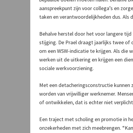
aanspreekpunt zijn voor collega’s en zorg
taken en verantwoordelijkheden dus. Als d
Behalve herstel door het voor langere tijd 
stijging. De Prael draagt jaarlijks twee of
om een WSW-indicatie te krijgen. Als die w
werken uit de uitkering en krijgen een di
sociale werkvoorziening.
Met een detacheringsconstructie kunnen zij 
worden van vrijwilliger werknemer. Mensen 
of ontwikkelen, dat is echter niet verplicht
Een traject met scholing en promotie in h
onzekerheden met zich meebrengen. “Kan ik