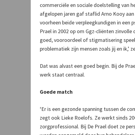
commerciële en sociale doelstelling van het
afgelopen jaren gaf staflid Arno Kooy aan d
voorheen beide verpleegkundigen in een ps
Prael in 2002 op om Ggz-cliënten zinvolle
goed, vooroordeel of stigmatisering spee
problematiek zijn mensen zoals jij en ik,’
Dat was alvast een goed begin. Bij de Prae
werk staat centraal.
Goede match
‘Er is een gezonde spanning tussen de comm
zegt ook Lieke Roelofs. Ze werkt sinds 200
zorgprofessional. Bij De Prael doet ze per