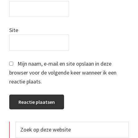
Site
Mijn naam, e-mail en site opslaan in deze
browser voor de volgende keer wanneer ik een
reactie plaats.
Primaire
Zoek
op
Sidebar