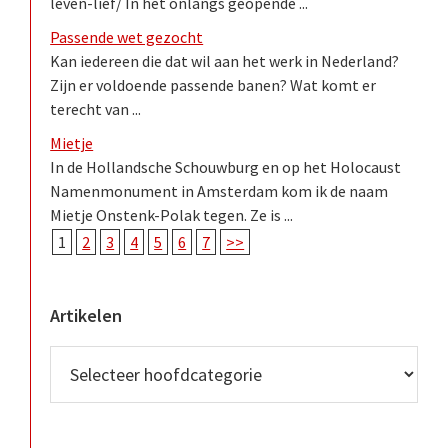
leven-lief/ In het onlangs geopende ...
Passende wet gezocht
Kan iedereen die dat wil aan het werk in Nederland?
Zijn er voldoende passende banen? Wat komt er
terecht van ...
Mietje
In de Hollandsche Schouwburg en op het Holocaust
Namenmonument in Amsterdam kom ik de naam
Mietje Onstenk-Polak tegen. Ze is ...
1
2
3
4
5
6
7
>>
Artikelen