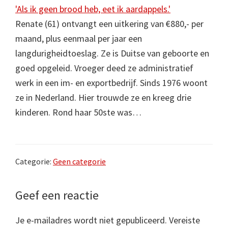
'Als ik geen brood heb, eet ik aardappels.'
Renate (61) ontvangt een uitkering van €880,- per
maand, plus eenmaal per jaar een
langdurigheidtoeslag. Ze is Duitse van geboorte en
goed opgeleid. Vroeger deed ze administratief
werk in een im- en exportbedrijf. Sinds 1976 woont
ze in Nederland. Hier trouwde ze en kreeg drie
kinderen. Rond haar 50ste was…
Categorie:
Geen categorie
Lees
Geef een reactie
Interacties
Je e-mailadres wordt niet gepubliceerd.
Vereiste