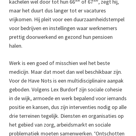
ste
ste
kachelen wel door tot hun 66
of 67
, zegt hij,
maar het duurt dus langer tot er vacatures
vrijkomen. Hij pleit voor een duurzaamheidstempel
voor bedrijven en instellingen waar werknemers
prettig doorwerkend en gezond hun pensioen
halen.
Werk is een goed of misschien wel het beste
medicijn. Maar dat moet dan wel beschikbaar zijn.
Voor de Have Nots is een multidisciplinaire aanpak
geboden. Volgens Lex Burdorf zijn sociale cohesie
in de wijk, armoede en werk bepalend voor iemands
positie en kansen, dus zijn interventies nodig op alle
drie terreinen tegelijk. Diensten en organisaties op
het gebied van zorg, arbeidsmarkt en sociale
problematiek moeten samenwerken. ‘Ontschotten