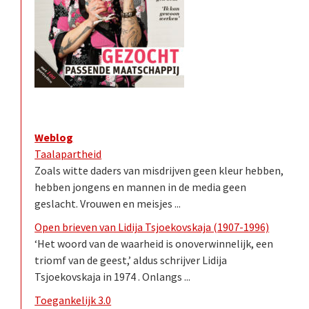
Weblog
Taalapartheid
Zoals witte daders van misdrijven geen kleur hebben,
hebben jongens en mannen in de media geen
geslacht. Vrouwen en meisjes ...
Open brieven van Lidija Tsjoekovskaja (1907-1996)
‘Het woord van de waarheid is onoverwinnelijk, een
triomf van de geest,’ aldus schrijver Lidija
Tsjoekovskaja in 1974 . Onlangs ...
Toegankelijk 3.0