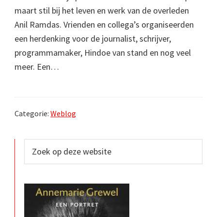
maart stil bij het leven en werk van de overleden
Anil Ramdas. Vrienden en collega’s organiseerden
een herdenking voor de journalist, schrijver,
programmamaker, Hindoe van stand en nog veel
meer. Een…
Categorie:
Weblog
Primaire
Zoek
op
Sidebar
deze
website