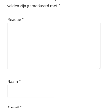
velden zijn gemarkeerd met
*
Reactie
*
Naam
*
E-mail
*