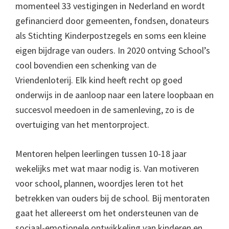
momenteel 33 vestigingen in Nederland en wordt
gefinancierd door gemeenten, fondsen, donateurs
als Stichting Kinderpostzegels en soms een kleine
eigen bijdrage van ouders. In 2020 ontving School’s
cool bovendien een schenking van de
Vriendenloterij. Elk kind heeft recht op goed
onderwijs in de aanloop naar een latere loopbaan en
succesvol meedoen in de samenleving, zo is de
overtuiging van het mentorproject.
Mentoren helpen leerlingen tussen 10-18 jaar
wekelijks met wat maar nodig is. Van motiveren
voor school, plannen, woordjes leren tot het
betrekken van ouders bij de school. Bij mentoraten
gaat het allereerst om het ondersteunen van de
sociaal-emotionele ontwikkeling van kinderen en