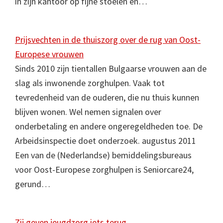
in zijn kantoor op fijne stoelen en…
Prijsvechten in de thuiszorg over de rug van Oost-
Europese vrouwen
Sinds 2010 zijn tientallen Bulgaarse vrouwen aan de
slag als inwonende zorghulpen. Vaak tot
tevredenheid van de ouderen, die nu thuis kunnen
blijven wonen. Wel nemen signalen over
onderbetaling en andere ongeregeldheden toe. De
Arbeidsinspectie doet onderzoek. augustus 2011
Een van de (Nederlandse) bemiddelingsbureaus
voor Oost-Europese zorghulpen is Seniorcare24,
gerund…
Zij geven jeugdzorg iets terug