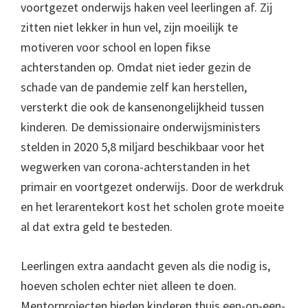
voortgezet onderwijs haken veel leerlingen af. Zij
zitten niet lekker in hun vel, zijn moeilijk te
motiveren voor school en lopen fikse
achterstanden op. Omdat niet ieder gezin de
schade van de pandemie zelf kan herstellen,
versterkt die ook de kansenongelijkheid tussen
kinderen. De demissionaire onderwijsministers
stelden in 2020 5,8 miljard beschikbaar voor het
wegwerken van corona-achterstanden in het
primair en voortgezet onderwijs. Door de werkdruk
en het lerarentekort kost het scholen grote moeite
al dat extra geld te besteden.
Leerlingen extra aandacht geven als die nodig is,
hoeven scholen echter niet alleen te doen.
Mentorprojecten bieden kinderen thuis een-op-een-