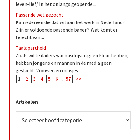
leven-lief/ In het onlangs geopende ...
Passende wet gezocht
Kan iedereen die dat wil aan het werk in Nederland?
Zijn er voldoende passende banen? Wat komt er
terecht van ...
Taalapartheid
Zoals witte daders van misdrijven geen kleur hebben,
hebben jongens en mannen in de media geen
geslacht. Vrouwen en meisjes ...
1
2
3
4
5
6
...
57
>>
Artikelen