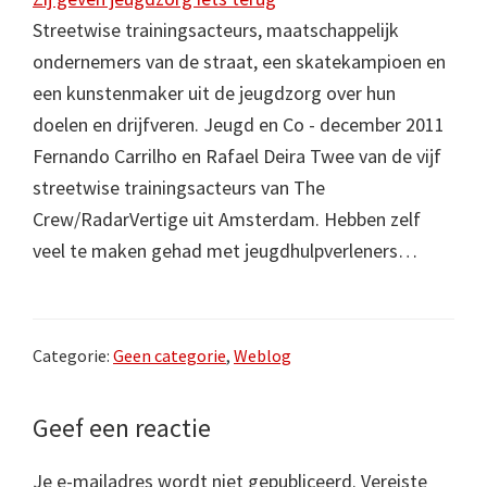
Streetwise trainingsacteurs, maatschappelijk
ondernemers van de straat, een skatekampioen en
een kunstenmaker uit de jeugdzorg over hun
doelen en drijfveren. Jeugd en Co - december 2011
Fernando Carrilho en Rafael Deira Twee van de vijf
streetwise trainingsacteurs van The
Crew/RadarVertige uit Amsterdam. Hebben zelf
veel te maken gehad met jeugdhulpverleners…
Categorie:
Geen categorie
,
Weblog
Lees
Geef een reactie
Interacties
Je e-mailadres wordt niet gepubliceerd.
Vereiste