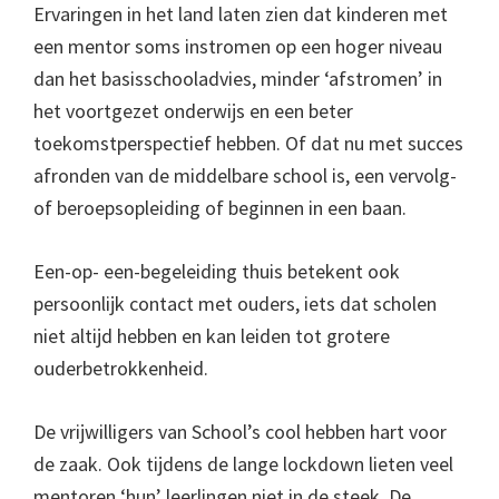
Ervaringen in het land laten zien dat kinderen met
een mentor soms instromen op een hoger niveau
dan het basisschooladvies, minder ‘afstromen’ in
het voortgezet onderwijs en een beter
toekomstperspectief hebben. Of dat nu met succes
afronden van de middelbare school is, een vervolg-
of beroepsopleiding of beginnen in een baan.
Een-op- een-begeleiding thuis betekent ook
persoonlijk contact met ouders, iets dat scholen
niet altijd hebben en kan leiden tot grotere
ouderbetrokkenheid.
De vrijwilligers van School’s cool hebben hart voor
de zaak. Ook tijdens de lange lockdown lieten veel
mentoren ‘hun’ leerlingen niet in de steek. De