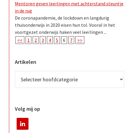
Mentoren geven leerlingen met achterstand steuntje
in de rug
De coronapandemie, de lockdown en langdurig
thuisonderwijs in 2020 eisen hun tol. Vooral in het
voortgezet onderwijs haken veel leerlingen ...
<<
1
2
3
4
5
6
7
>>
Artikelen
Volg mij op