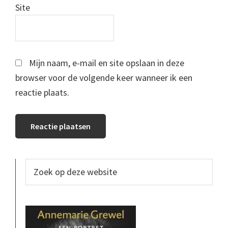
Site
Mijn naam, e-mail en site opslaan in deze
browser voor de volgende keer wanneer ik een
reactie plaats.
Primaire
Zoek
op
Sidebar
deze
website