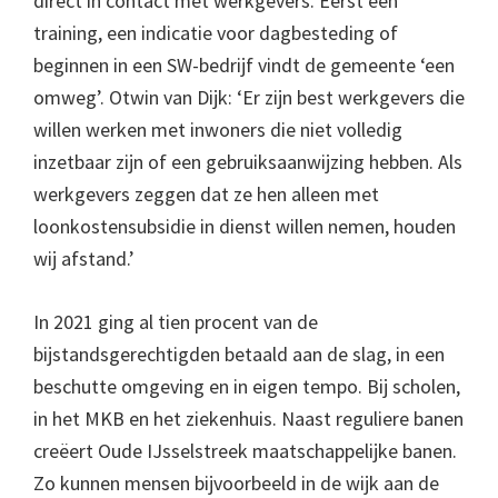
direct in contact met werkgevers. Eerst een
training, een indicatie voor dagbesteding of
beginnen in een SW-bedrijf vindt de gemeente ‘een
omweg’. Otwin van Dijk: ‘Er zijn best werkgevers die
willen werken met inwoners die niet volledig
inzetbaar zijn of een gebruiksaanwijzing hebben. Als
werkgevers zeggen dat ze hen alleen met
loonkostensubsidie in dienst willen nemen, houden
wij afstand.’
In 2021 ging al tien procent van de
bijstandsgerechtigden betaald aan de slag, in een
beschutte omgeving en in eigen tempo. Bij scholen,
in het MKB en het ziekenhuis. Naast reguliere banen
creëert Oude IJsselstreek maatschappelijke banen.
Zo kunnen mensen bijvoorbeeld in de wijk aan de