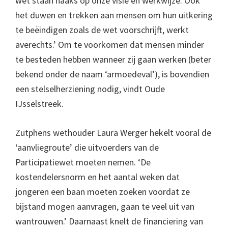
wet staan haaks op onze visie en werkwijze. Ook
het duwen en trekken aan mensen om hun uitkering
te beëindigen zoals de wet voorschrijft, werkt
averechts.’ Om te voorkomen dat mensen minder
te besteden hebben wanneer zij gaan werken (beter
bekend onder de naam ‘armoedeval’), is bovendien
een stelselherziening nodig, vindt Oude
IJsselstreek.
Zutphens wethouder Laura Werger hekelt vooral de
‘aanvliegroute’ die uitvoerders van de
Participatiewet moeten nemen. ‘De
kostendelersnorm en het aantal weken dat
jongeren een baan moeten zoeken voordat ze
bijstand mogen aanvragen, gaan te veel uit van
wantrouwen.’ Daarnaast knelt de financiering van