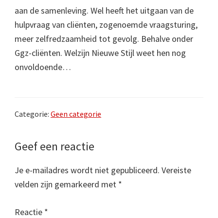
aan de samenleving. Wel heeft het uitgaan van de
hulpvraag van cliënten, zogenoemde vraagsturing,
meer zelfredzaamheid tot gevolg. Behalve onder
Ggz-cliënten. Welzijn Nieuwe Stijl weet hen nog
onvoldoende…
Categorie:
Geen categorie
Lees
Geef een reactie
Interacties
Je e-mailadres wordt niet gepubliceerd.
Vereiste
velden zijn gemarkeerd met
*
Reactie
*