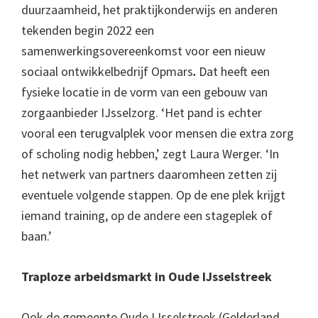
duurzaamheid, het praktijkonderwijs en anderen
tekenden begin 2022 een
samenwerkingsovereenkomst voor een nieuw
sociaal ontwikkelbedrijf Opmars
.
Dat heeft een
fysieke locatie in de vorm van een gebouw van
zorgaanbieder IJsselzorg. ‘Het pand is echter
vooral een terugvalplek voor mensen die extra zorg
of scholing nodig hebben,’ zegt Laura Werger. ‘In
het netwerk van partners daaromheen zetten zij
eventuele volgende stappen. Op de ene plek krijgt
iemand training, op de andere een stageplek of
baan.’
Traploze arbeidsmarkt in Oude IJsselstreek
Ook de gemeente Oude IJsselstreek (Gelderland,