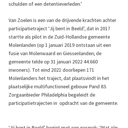
schulden of een detentieverleden.’
Van Zoelen is een van de drijvende krachten achter
participatietraject ‘Jij bent in Beeld’, dat in 2017
startte als pilot in de Zuid-Hollandse gemeente
Molenlanden (op 1 januari 2019 ontstaan uit een
fusie van Molenwaard en Giessenlanden; de
gemeente telde op 31 januari 2022 44.660
inwoners). Tot eind 2021 doorliepen 171
Molenlanders het traject, dat plaatsvindt in het
plaatselijke multifunctioneel gebouw Pand 83.
Zorgaanbieder Philadelphia begeleidt de
participatietrajecten in opdracht van de gemeente.
‘Jij bent in Beeld’ begint met een gesprek: ‘Wat zijn