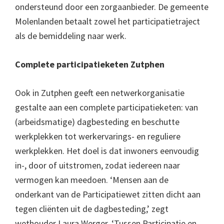
ondersteund door een zorgaanbieder. De gemeente
Molenlanden betaalt zowel het participatietraject
als de bemiddeling naar werk.
Complete participatieketen Zutphen
Ook in Zutphen geeft een netwerkorganisatie
gestalte aan een complete participatieketen: van
(arbeidsmatige) dagbesteding en beschutte
werkplekken tot werkervarings- en reguliere
werkplekken. Het doel is dat inwoners eenvoudig
in-, door of uitstromen, zodat iedereen naar
vermogen kan meedoen. ‘Mensen aan de
onderkant van de Participatiewet zitten dicht aan
tegen cliënten uit de dagbesteding,’ zegt
wethouder Laura Werger. ‘Tussen Participatie en