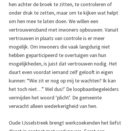
hen achter de broek te zitten, te controleren of
onder druk te zetten, maar om te kijken wat helpt
om hen mee te laten doen. We willen een
vertrouwensband met inwoners opbouwen. Vanuit
vertrouwen in plaats van controle is er meer
mogelijk. Om inwoners die vaak langdurig niet
hebben geparticipeerd te overtuigen van hun
mogelijkheden, is juist dat vertrouwen nodig. Het
duurt even voordat iemand zelf gelooft in eigen
kunnen: “Wie zit er nog op mij te wachten? Ik kan
het toch niet…” Wel dus!’ De loopbaanbegeleiders
vermijden het woord ‘plicht’. De gemeente
verwacht alleen wederkerigheid van hen.
Oude IJsselstreek brengt werkzoekenden het liefst