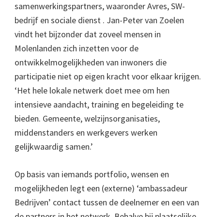
samenwerkingspartners, waaronder Avres, SW-
bedrijf
en sociale dienst . Jan-Peter van Zoelen
vindt het bijzonder dat zoveel mensen in
Molenlanden zich inzetten voor de
ontwikkelmogelijkheden van inwoners die
participatie niet op eigen kracht voor elkaar krijgen.
‘Het hele lokale netwerk doet mee om hen
intensieve aandacht, training en begeleiding te
bieden. Gemeente, welzijnsorganisaties,
middenstanders en werkgevers werken
gelijkwaardig samen.’
Op basis van iemands portfolio, wensen en
mogelijkheden legt een (externe) ‘ambassadeur
Bedrijven’ contact tussen de deelnemer en een van
de partners in het netwerk. Behalve bij plaatselijke