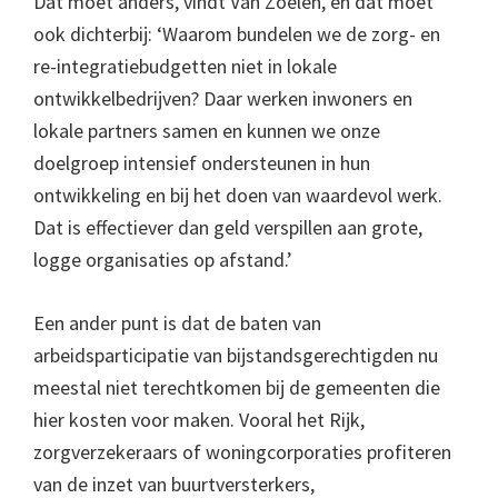
Dat moet anders, vindt Van Zoelen, en dat moet
ook dichterbij: ‘Waarom bundelen we de zorg- en
re-integratiebudgetten niet in lokale
ontwikkelbedrijven? Daar werken inwoners en
lokale partners samen en kunnen we onze
doelgroep intensief ondersteunen in hun
ontwikkeling en bij het doen van waardevol werk.
Dat is effectiever dan geld verspillen aan grote,
logge organisaties op afstand.’
Een ander punt is dat de baten van
arbeidsparticipatie van bijstandsgerechtigden nu
meestal niet terechtkomen bij de gemeenten die
hier kosten voor maken. Vooral het Rijk,
zorgverzekeraars of woningcorporaties profiteren
van de inzet van buurtversterkers,