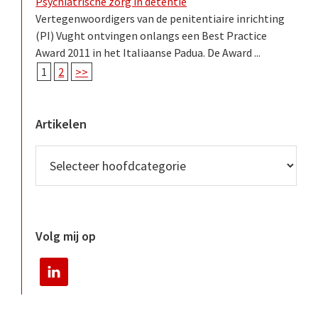
Psychiatrische zorg in detentie
Vertegenwoordigers van de penitentiaire inrichting
(PI) Vught ontvingen onlangs een Best Practice
Award 2011 in het Italiaanse Padua. De Award ...
1
2
>>
Artikelen
Volg mij op