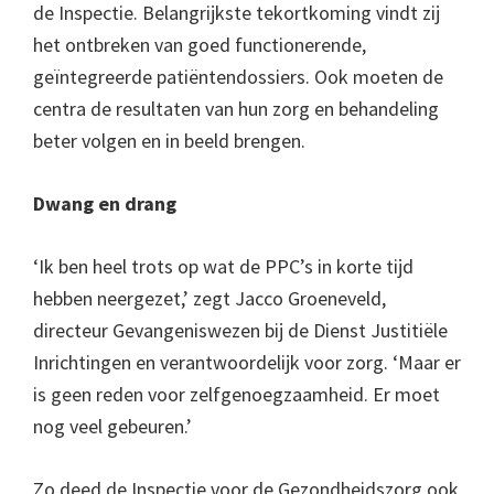
de Inspectie. Belangrijkste tekortkoming vindt zij
het ontbreken van goed functionerende,
geïntegreerde patiëntendossiers. Ook moeten de
centra de resultaten van hun zorg en behandeling
beter volgen en in beeld brengen.
Dwang en drang
‘Ik ben heel trots op wat de PPC’s in korte tijd
hebben neergezet,’ zegt Jacco Groeneveld,
directeur Gevangeniswezen bij de Dienst Justitiële
Inrichtingen en verantwoordelijk voor zorg. ‘Maar er
is geen reden voor zelfgenoegzaamheid. Er moet
nog veel gebeuren.’
Zo deed de Inspectie voor de Gezondheidszorg ook