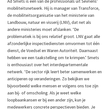
Ad Smets is één van de professionals uit Sevriens’
mobiliteitsnetwerk. Hij is manager van Transforce,
de mobiliteitsorganisatie van het ministerie van
Landbouw, natuur en visserij (LNV), dat net als
andere ministeries moet afslanken. ‘De
problematiek is bij ons relatief groot. LNV gaat alle
afzonderlijke inspectiediensten omvormen tot één
dienst, de Voedsel en Waren Autoriteit. Daarnaast
hebben we een taakstelling om te krimpen.’ Smets
is enthousiast over het interdepartementale
netwerk. ‘De sector rijk leert beter samenwerken en
anticiperen op veranderingen. Zo bekijken we
bijvoorbeeld welke mensen er volgens ons toe zijn
aan bij- of omscholing. Als je weet welke
loopbaankansen er bij een ander zijn, kun je
medewerkers concrete perspectieven bieden. Je