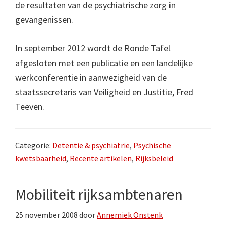
de resultaten van de psychiatrische zorg in
gevangenissen.
In september 2012 wordt de Ronde Tafel
afgesloten met een publicatie en een landelijke
werkconferentie in aanwezigheid van de
staatssecretaris van Veiligheid en Justitie, Fred
Teeven.
Categorie:
Detentie & psychiatrie
,
Psychische
kwetsbaarheid
,
Recente artikelen
,
Rijksbeleid
Mobiliteit rijksambtenaren
25 november 2008
door
Annemiek Onstenk