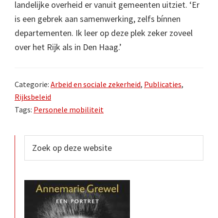
landelijke overheid er vanuit gemeenten uitziet. ‘Er
is een gebrek aan samenwerking, zelfs bínnen
departementen. Ik leer op deze plek zeker zoveel
over het Rijk als in Den Haag.’
Categorie:
Arbeid en sociale zekerheid
,
Publicaties
,
Rijksbeleid
Tags:
Personele mobiliteit
Primaire
Zoek
op
Sidebar
deze
website