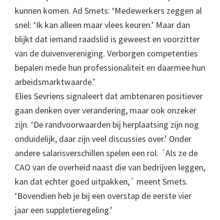
kunnen komen. Ad Smets: ‘Medewerkers zeggen al
snel: ‘Ik kan alleen maar vlees keuren.’ Maar dan
blijkt dat iemand raadslid is geweest en voorzitter
van de duivenvereniging. Verborgen competenties
bepalen mede hun professionaliteit en daarmee hun
arbeidsmarktwaarde.’
Elies Sevriens signaleert dat ambtenaren positiever
gaan denken over verandering, maar ook onzeker
zijn. ‘De randvoorwaarden bij herplaatsing zijn nog
onduidelijk, daar zijn veel discussies over.’ Onder
andere salarisverschillen spelen een rol. ´Als ze de
CAO van de overheid naast die van bedrijven leggen,
kan dat echter goed uitpakken,´ meent Smets.
‘Bovendien heb je bij een overstap de eerste vier
jaar een suppletieregeling.’