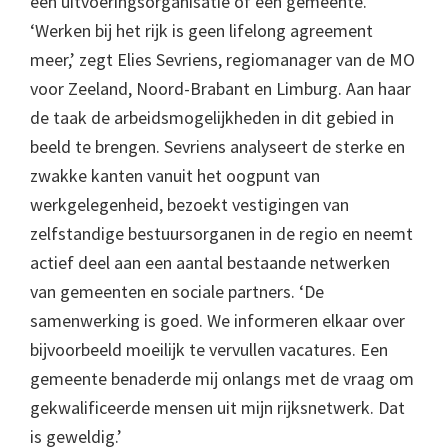
een uitvoeringsorganisatie of een gemeente.
‘Werken bij het rijk is geen lifelong agreement
meer,’ zegt Elies Sevriens, regiomanager van de MO
voor Zeeland, Noord-Brabant en Limburg. Aan haar
de taak de arbeidsmogelijkheden in dit gebied in
beeld te brengen. Sevriens analyseert de sterke en
zwakke kanten vanuit het oogpunt van
werkgelegenheid, bezoekt vestigingen van
zelfstandige bestuursorganen in de regio en neemt
actief deel aan een aantal bestaande netwerken
van gemeenten en sociale partners. ‘De
samenwerking is goed. We informeren elkaar over
bijvoorbeeld moeilijk te vervullen vacatures. Een
gemeente benaderde mij onlangs met de vraag om
gekwalificeerde mensen uit mijn rijksnetwerk. Dat
is geweldig.’