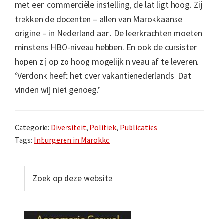
met een commerciële instelling, de lat ligt hoog. Zij
trekken de docenten – allen van Marokkaanse
origine – in Nederland aan. De leerkrachten moeten
minstens HBO-niveau hebben. En ook de cursisten
hopen zij op zo hoog mogelijk niveau af te leveren.
‘Verdonk heeft het over vakantienederlands. Dat
vinden wij niet genoeg.’
Categorie:
Diversiteit
,
Politiek
,
Publicaties
Tags:
Inburgeren in Marokko
Primaire
Zoek
op
Sidebar
deze
website