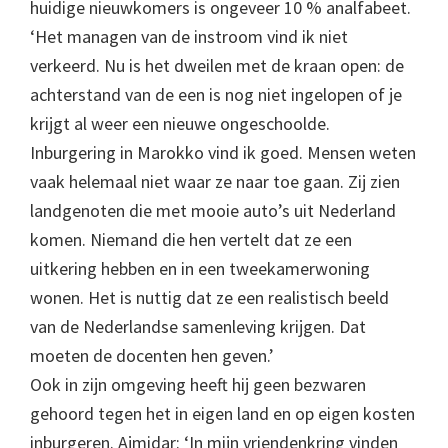
huidige nieuwkomers is ongeveer 10 % analfabeet.
‘Het managen van de instroom vind ik niet
verkeerd. Nu is het dweilen met de kraan open: de
achterstand van de een is nog niet ingelopen of je
krijgt al weer een nieuwe ongeschoolde.
Inburgering in Marokko vind ik goed. Mensen weten
vaak helemaal niet waar ze naar toe gaan. Zij zien
landgenoten die met mooie auto’s uit Nederland
komen. Niemand die hen vertelt dat ze een
uitkering hebben en in een tweekamerwoning
wonen. Het is nuttig dat ze een realistisch beeld
van de Nederlandse samenleving krijgen. Dat
moeten de docenten hen geven.’
Ook in zijn omgeving heeft hij geen bezwaren
gehoord tegen het in eigen land en op eigen kosten
inburgeren. Ajmidar: ‘In mijn vriendenkring vinden