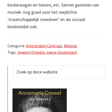
kinderwagen en tieners, etc. Samen genieten van
muziek: nog goed voor het verplichte
‘maatschappelijk meedoen’ en als sociaal
bindmiddel ook.
Categorie:
Amsterdam Centraal
,
Weblog
Tags:
Jevgeni Onjegin
,
opera Oosterpark
Primaire
Zoek
op
Sidebar
deze
website