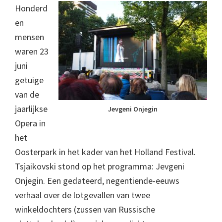
Honderd
en
mensen
waren 23
juni
getuige
van de
jaarlijkse
Jevgeni Onjegin
Opera in
het
Oosterpark in het kader van het Holland Festival.
Tsjaikovski stond op het programma: Jevgeni
Onjegin. Een gedateerd, negentiende-eeuws
verhaal over de lotgevallen van twee
winkeldochters (zussen van Russische