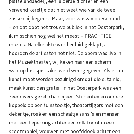
plattelandsadel), een jaloerse dichter en een
verwend kereltje dat niet weet wie van de twee
zussen hij begeert. Maar, voor wie van opera houdt
– en dat doet het trouwe publiek in het Oosterpark,
ik misschien nog wel het meest – PRACHTIGE
muziek. Na elke akte werd er luid geklapt, al
hoorden de artiesten het niet. De opera was live in
het Muziektheater, wij keken naar een scherm
waarop het spektakel werd weergegeven. Als er op
kunst moet worden bezuinigd omdat die elitair is,
maak kunst dan gratis! In het Oosterpark was een
zeer divers gezelschap bijeen. Studenten en oudere
koppels op een tuinstoeltje, theatertijgers met een
dekentje, rosé en een schaaltje suhsi’s en mensen
met een beperking achter een rollator of in een
scootmobiel, vrouwen met hoofddoek achter een