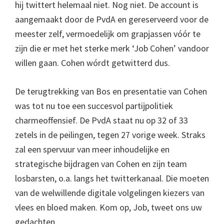
hij twittert helemaal niet. Nog niet. De account is
aangemaakt door de PvdA en gereserveerd voor de
meester zelf, vermoedelijk om grapjassen vóór te
zijn die er met het sterke merk ‘Job Cohen’ vandoor
willen gaan. Cohen wórdt getwitterd dus.
De terugtrekking van Bos en presentatie van Cohen
was tot nu toe een succesvol partijpolitiek
charmeoffensief. De PvdA staat nu op 32 of 33
zetels in de peilingen, tegen 27 vorige week. Straks
zal een spervuur van meer inhoudelijke en
strategische bijdragen van Cohen en zijn team
losbarsten, o.a. langs het twitterkanaal. Die moeten
van de welwillende digitale volgelingen kiezers van
vlees en bloed maken. Kom op, Job, tweet ons uw
gedachten.