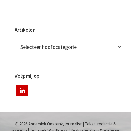
Artikelen
Volg mij op
© 2026 Annemiek Onstenk, journalist | Tekst, redactie &
research | Techniek WordPress | Realisatie Zin in Webdesign