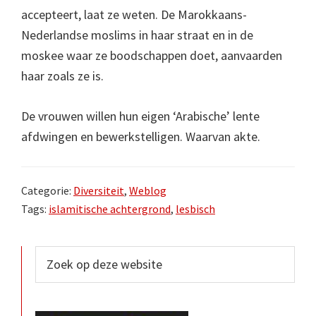
accepteert, laat ze weten. De Marokkaans-
Nederlandse moslims in haar straat en in de
moskee waar ze boodschappen doet, aanvaarden
haar zoals ze is.
De vrouwen willen hun eigen ‘Arabische’ lente
afdwingen en bewerkstelligen. Waarvan akte.
Categorie:
Diversiteit
,
Weblog
Tags:
islamitische achtergrond
,
lesbisch
Primaire
Zoek
op
Sidebar
deze
website