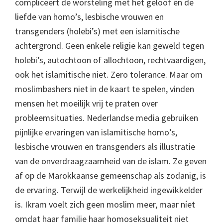
compliceert de worsteling met het geloof en de
liefde van homo’s, lesbische vrouwen en
transgenders (holebi’s) met een islamitische
achtergrond. Geen enkele religie kan geweld tegen
holebi’s, autochtoon of allochtoon, rechtvaardigen,
ook het islamitische niet. Zero tolerance. Maar om
moslimbashers niet in de kaart te spelen, vinden
mensen het moeilijk vrij te praten over
probleemsituaties. Nederlandse media gebruiken
pijnlijke ervaringen van islamitische homo’s,
lesbische vrouwen en transgenders als illustratie
van de onverdraagzaamheid van de islam. Ze geven
af op de Marokkaanse gemeenschap als zodanig, is
de ervaring. Terwijl de werkelijkheid ingewikkelder
is. Ikram voelt zich geen moslim meer, maar níet
omdat haar familie haar homoseksualiteit niet