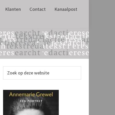
Klanten
Contact
Kanaalpost
Primaire
Zoek
op
Sidebar
deze
website