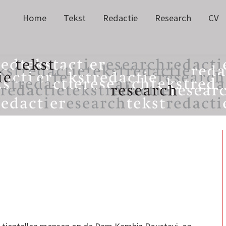
Home
Tekst
Redactie
Research
CV