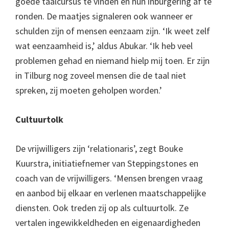
goede taalcursus te vinden en hun inburgering af te
ronden. De maatjes signaleren ook wanneer er
schulden zijn of mensen eenzaam zijn. ‘Ik weet zelf
wat eenzaamheid is,’ aldus Abukar. ‘Ik heb veel
problemen gehad en niemand hielp mij toen. Er zijn
in Tilburg nog zoveel mensen die de taal niet
spreken, zij moeten geholpen worden.’
Cultuurtolk
De vrijwilligers zijn ‘relationaris’, zegt Bouke
Kuurstra, initiatiefnemer van Steppingstones en
coach van de vrijwilligers. ‘Mensen brengen vraag
en aanbod bij elkaar en verlenen maatschappelijke
diensten. Ook treden zij op als cultuurtolk. Ze
vertalen ingewikkeldheden en eigenaardigheden