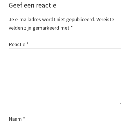
Lees
Geef een reactie
Interacties
Je e-mailadres wordt niet gepubliceerd.
Vereiste
velden zijn gemarkeerd met
*
Reactie
*
Naam
*