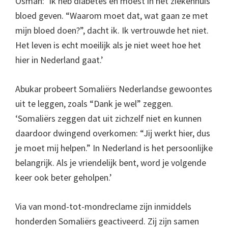
Osman: ‘Ik heb diabetes en moest in het ziekenhuis
bloed geven. “Waarom moet dat, wat gaan ze met
mijn bloed doen?”, dacht ik. Ik vertrouwde het niet.
Het leven is echt moeilijk als je niet weet hoe het
hier in Nederland gaat.’
Abukar probeert Somaliërs Nederlandse gewoontes
uit te leggen, zoals “Dank je wel” zeggen.
‘Somaliërs zeggen dat uit zichzelf niet en kunnen
daardoor dwingend overkomen: “Jij werkt hier, dus
je moet mij helpen.” In Nederland is het persoonlijke
belangrijk. Als je vriendelijk bent, word je volgende
keer ook beter geholpen.’
Via van mond-tot-mondreclame zijn inmiddels
honderden Somaliërs geactiveerd. Zij zijn samen